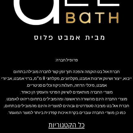
פרופיל חברה:
חברת אול בט הוקמה והפכה תוך זמן קצר לחברה מובילה בתחום
ייבוא, ייצור ושיווק ארונות אמבט, מקלחונים, מקלחוני 8 מ״מ, ברזי אמבט, אביזרי
אמבט, מיכלי הדחה, תעלות ניקוז וכלים סניטריים.
מוצרי החברה מותאמים לשיווק הפרטי והעסקי הן כאחד.
מוצרי החברה הינם מהשורה הראשונה ומהמובילים בתחום ריהוט לאמבט.
חברת אול בט מציבה סטנדרטים גבוהים למוצריה והינם מהמובילים בתחום,
כמו כן מוצרי החברה עוברים בקרת איכות קפדנית ביותר למוצר המוגמר.
כל הקטגוריות