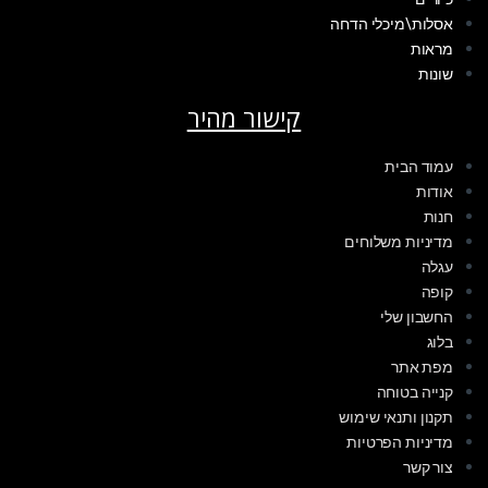
אסלות\מיכלי הדחה
מראות
שונות
קישור מהיר
עמוד הבית
אודות
חנות
מדיניות משלוחים
עגלה
קופה
החשבון שלי
בלוג
מפת אתר
קנייה בטוחה
תקנון ותנאי שימוש
מדיניות הפרטיות
צור קשר