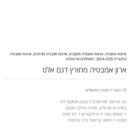
ארונות אמבטיה
,
ארונות אמבטיה מעוצבים
,
ארונות אמבטיה מרחפים
,
ארונות אמבטיה
קולקציית 2024-2025
,
המומלצים של אולבט
ארון אמבטיה מחורץ דגם אלט
הוסף לרשימת המשאלות
גוף סנדוויץ' חזית F.D.M בצבע אפוקסי לפי
בחירה או עץ מלא, מגירה טריקה שקטה
+ משטח בוצ׳ר 4 ס״מ/קוריאן + כיור מונח
מתנה! + מראה קריסטל בלגי מרחפת