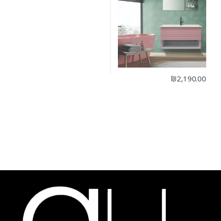
₪
2,190.00