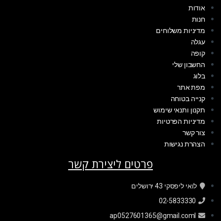
אודות
חנות
מדיניות משלוחים
עגלה
קופה
החשבון שלי
בלוג
מפת אתר
קנייה בטוחה
תקנון ותנאי שימוש
מדיניות הפרטיות
צור קשר
הצהרת נגישות
פרטים ליצירת קשר
לואי ליפסקי 43 ירושלים
02-5833330
ap0527601365@gmail.coml