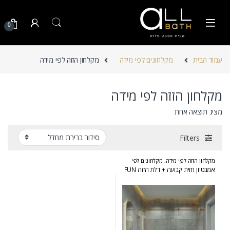
Skip to navigatio
Skip to conten
0
עמוד הבית
מקלחונים לפי מידה
מקלחון הזזה לפי מידה
מקלחון הזזה לפי מידה
מציג תוצאה אחת
Filters
מקלחון הזזה לפי מידה
,
מקלחונים לפי
מידה
אמבטיון חזית קבועה + דלת הזזה FUN