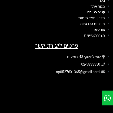
בלוג
מפת אתר
קנייה בטוחה
תקנון ותנאי שימוש
מדיניות הפרטיות
צור קשר
הצהרת נגישות
פרטים ליצירת קשר
לואי ליפסקי 43 ירושלים
02-5833330
ap0527601365@gmail.coml