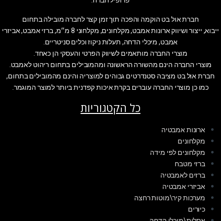
פרופיל חברה:
חברת אול בט הוקמה והפכה תוך זמן קצר לחברה מובילה בתחום
ייבוא, ייצור ושיווק ארונות אמבט, מקלחונים, מקלחוני 8 מ״מ, ברזי אמבט, אביזרי
אמבט, מיכלי הדחה, תעלות ניקוז וכלים סניטריים.
מוצרי החברה מותאמים לשיווק הפרטי והעסקי הן כאחד.
מוצרי החברה הינם מהשורה הראשונה ומהמובילים בתחום ריהוט לאמבט.
חברת אול בט מציבה סטנדרטים גבוהים למוצריה והינם מהמובילים בתחום,
כמו כן מוצרי החברה עוברים בקרת איכות קפדנית ביותר למוצר המוגמר.
כל הקטגוריות
ארונות אמבטיה
מקלחונים
מקלחונים לפי מידה
ברזי מטבח
ברזים לאמבטיה
אביזרי אמבטיה
מערכות קיר\מוטות רחצה
כיורים
אסלות\מיכלי הדחה