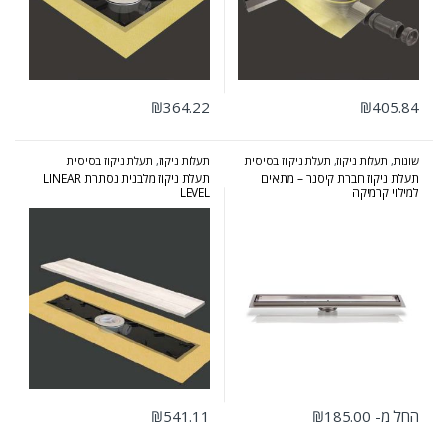
₪
364.22
₪
405.84
שונות
,
תעלות ניקוז
,
תעלת ניקוז בסיסית
תעלות ניקוז
,
תעלת ניקוז בסיסית
תעלת ניקוז חברת קיסנר – מתאים
תעלת ניקוז מלבנית נסתרת LINEAR
למילוי קרמיקה
LEVEL
החל מ-
185.00
₪
541.11
₪
למוצר זה יש מספר סוגים. ניתן לבחור את האפשרויות בעמוד המוצר