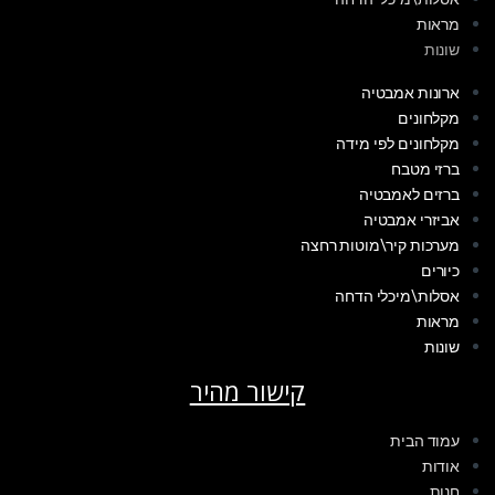
מראות
שונות
ארונות אמבטיה
מקלחונים
מקלחונים לפי מידה
ברזי מטבח
ברזים לאמבטיה
אביזרי אמבטיה
מערכות קיר\מוטות רחצה
כיורים
אסלות\מיכלי הדחה
מראות
שונות
קישור מהיר
עמוד הבית
אודות
חנות