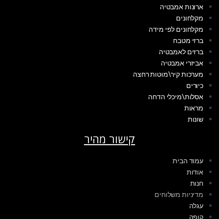
ארונות אמבטיה
מקלחונים
מקלחונים לפי מידה
ברזי מטבח
ברזים לאמבטיה
אביזרי אמבטיה
מערכות קיר\מוטות רחצה
כיורים
אסלות\מיכלי הדחה
מראות
שונות
קישור מהיר
עמוד הבית
אודות
חנות
מדיניות משלוחים
עגלה
קופה