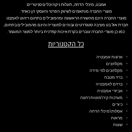
אמבט, מיכלי הדחה, תעלות ניקוז וכלים סניטריים.
מוצרי החברה מותאמים לשיווק הפרטי והעסקי הן כאחד.
מוצרי החברה הינם מהשורה הראשונה ומהמובילים בתחום ריהוט לאמבט.
חברת אול בט מציבה סטנדרטים גבוהים למוצריה והינם מהמובילים בתחום,
כמו כן מוצרי החברה עוברים בקרת איכות קפדנית ביותר למוצר המוגמר.
כל הקטגוריות
ארונות אמבטיה
מקלחונים
מקלחונים לפי מידה
ברזי מטבח
ברזים לאמבטיה
אביזרי אמבטיה
מערכות קיר\מוטות רחצה
כיורים
אסלות\מיכלי הדחה
מראות
שונות