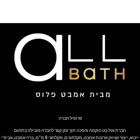
פרופיל חברה:
חברת אול בט הוקמה והפכה תוך זמן קצר לחברה מובילה בתחום
ייבוא, ייצור ושיווק ארונות אמבט, מקלחונים, מקלחוני 8 מ״מ, ברזי אמבט, אביזרי