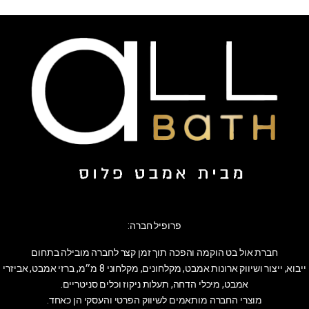
פרופיל חברה:
חברת אול בט הוקמה והפכה תוך זמן קצר לחברה מובילה בתחום
ייבוא, ייצור ושיווק ארונות אמבט, מקלחונים, מקלחוני 8 מ״מ, ברזי אמבט, אביזרי
אמבט, מיכלי הדחה, תעלות ניקוז וכלים סניטריים.
מוצרי החברה מותאמים לשיווק הפרטי והעסקי הן כאחד.