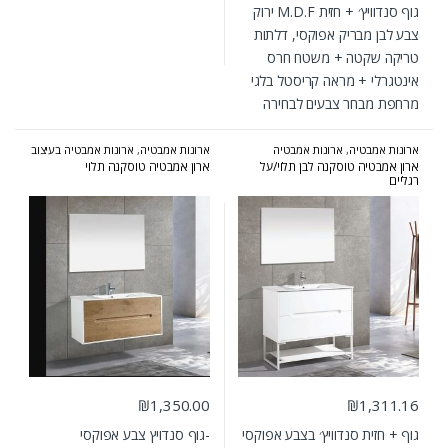
גוף סנדוויץ׳ + חזית M.D.F ירוק
צבע לבן מבריק אפוקסי, דלתות
טריקה שקטה + משטח חרס
אינטגרלי + מראה קריסטל בלגי
מרחפת מבחר צבעים לבחירה
ארונות אמבטיה
,
ארונות אמבטיה
ארונות אמבטיה
,
ארונות אמבטיה בעיצוב
מעוצבים
,
ארונות אמבטיה מרחפים
,
הייטקי
,
ארונות אמבטיה מעוצבים
,
ארון אמבטיה טוסקנה לבן תלוי/על
ארון אמבטיה טוסקנה תלוי
ארונות שירות
ארונות אמבטיה מרחפים
,
ארונות
רגליים
אמבטיה עומדים
,
ארונות שירות
,
המומלצים של אולבט
₪
1,350.00
₪
1,311.16
גוף + חזית סנדוויץ׳ בצבע אפוקסי
-גוף סנדויץ צבע אפוקסי