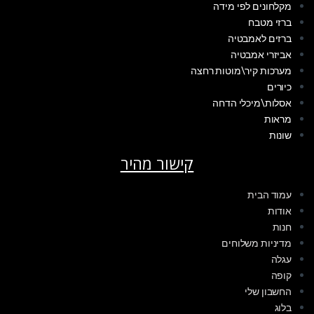
מקלחונים לפי מידה
ברזי מטבח
ברזים לאמבטיה
אביזרי אמבטיה
מערכות קיר\מוטות רחצה
כיורים
אסלות\מיכלי הדחה
מראות
שונות
קישור מהיר
עמוד הבית
אודות
חנות
מדיניות משלוחים
עגלה
קופה
החשבון שלי
בלוג