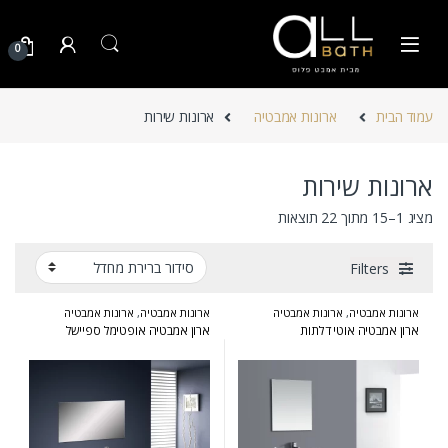
Skip to navigatio
Skip to conten
0
עמוד הבית
ארונות אמבטיה
ארונות שירות
ארונות שירות
מציג 1–15 מתוך 22 תוצאות
Filters
ארונות אמבטיה
,
ארונות אמבטיה
ארונות אמבטיה
,
ארונות אמבטיה
מעוצבים
,
ארונות אמבטיה מרחפים
,
מעוצבים
,
ארונות אמבטיה מרחפים
,
ארון אמבטיה אוטי דלתות
ארון אמבטיה אופטימל ספיישל
ארונות שירות
ארונות שירות