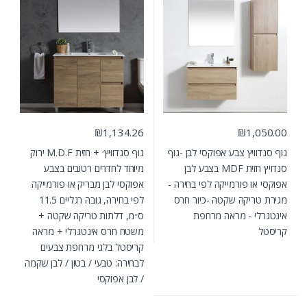
₪
1,134.26
₪
1,050.00
גוף סנדוויץ צבע אפוקסי לבן
-גוף
גוף סנדוויץ׳ + חזית M.D.F ירוק
סנדויץ חזית MDF בצבע לבן
מיוחד לחדרים רטובים בצבע
אפוקסי או פורמייקה לפי בחירה -
אפוקסי לבן מבריק או פורמייקה
מגירת טריקה שקטה -כיור חרס
לפי בחירה, גובה רגליים 11.5
אינטגרלי - מראה מרחפת
ס״מ, דלתות טריקה שקטה +
קריסטל
משטח חרס אינטגרלי + מראה
קריסטל בלגי מרחפת צבעים
לבחירה: טבעי / בטון / לבן שקמה
/ לבן אפוקסי