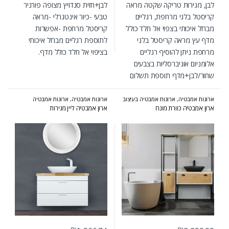
לבן, מגירות טריקה שקטה מראה
לבן+חזית סנדויץ מצופה פורניר
קריסטל בלגי מרחפת, רגליים
טבעי -כיור אינטגרלי -מראה
מברזל איכותי בצפוי אל חלד כולל
קריסטל מרחפת -אפשרות
מדף עץ מראה קריסטל בלגי
לתוספת רגליים מברזל איכותי
מרחפת ניתן להוסיף רגליים
בציפוי אל חלד כולל מדף.
אלומניום אוניברסליות בצבעים
שחור/לבן+מדף תוספת תשלום
ארונות אמבטיה
,
ארונות אמבטיה בעיצוב
ארונות אמבטיה
,
ארונות אמבטיה
הייטקי
,
ארונות אמבטיה מעוצבים
,
מעוצבים
,
ארונות אמבטיה מרחפים
,
ארון אמבטיה כוורת מונח
ארון אמבטיה ליין מגירות
ארונות אמבטיה עומדים
,
ארונות שירות
ארונות שירות