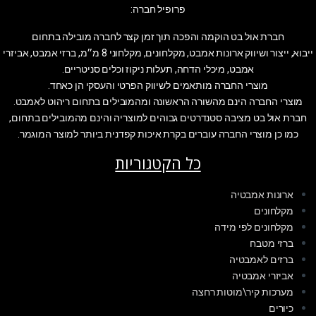
פרופיל חברה:
חברת אול בט הוקמה והפכה תוך זמן קצר לחברה מובילה בתחום
ייבוא, ייצור ושיווק ארונות אמבט, מקלחונים, מקלחוני 8 מ״מ, ברזי אמבט, אביזרי
אמבט, מיכלי הדחה, תעלות ניקוז וכלים סניטריים.
מוצרי החברה מותאמים לשיווק הפרטי והעסקי הן כאחד.
מוצרי החברה הינם מהשורה הראשונה ומהמובילים בתחום ריהוט לאמבט.
חברת אול בט מציבה סטנדרטים גבוהים למוצריה והינם מהמובילים בתחום,
כמו כן מוצרי החברה עוברים בקרת איכות קפדנית ביותר למוצר המוגמר.
כל הקטגוריות
ארונות אמבטיה
מקלחונים
מקלחונים לפי מידה
ברזי מטבח
ברזים לאמבטיה
אביזרי אמבטיה
מערכות קיר\מוטות רחצה
כיורים