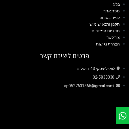
בלוג
מפת אתר
קנייה בטוחה
תקנון ותנאי שימוש
מדיניות הפרטיות
צור קשר
הצהרת נגישות
פרטים ליצירת קשר
לואי ליפסקי 43 ירושלים
02-5833330
ap0527601365@gmail.coml