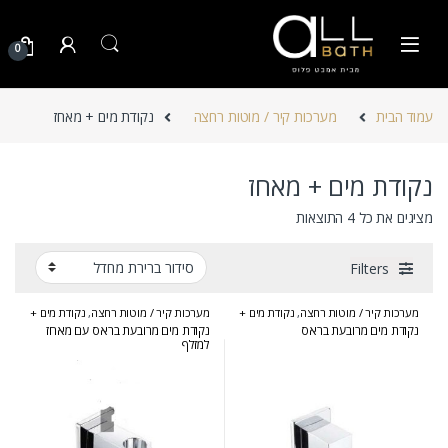
Skip to navigatio
Skip to conten
0
עמוד הבית
מערכות קיר / מוטות רחצה
נקודת מים + מאחז
נקודת מים + מאחז
מציגים את כל ⁦4⁩ התוצאות
Filters
מערכות קיר / מוטות רחצה
,
נקודת מים +
מערכות קיר / מוטות רחצה
,
נקודת מים +
מאחז
מאחז
נקודת מים מרובעת בראס
נקודת מים מרובעת בראס עם מאחז
למזלף