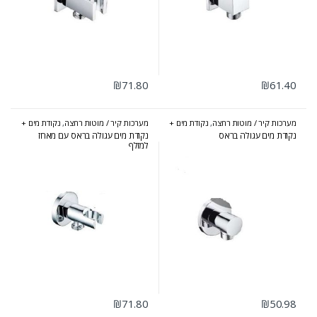
₪
71.80
₪
61.40
מערכות קיר / מוטות רחצה
,
נקודת מים +
מערכות קיר / מוטות רחצה
,
נקודת מים +
מאחז
מאחז
נקודת מים עגולה בראס
נקודת מים עגולה בראס עם מאחז
למזלף
₪
71.80
₪
50.98