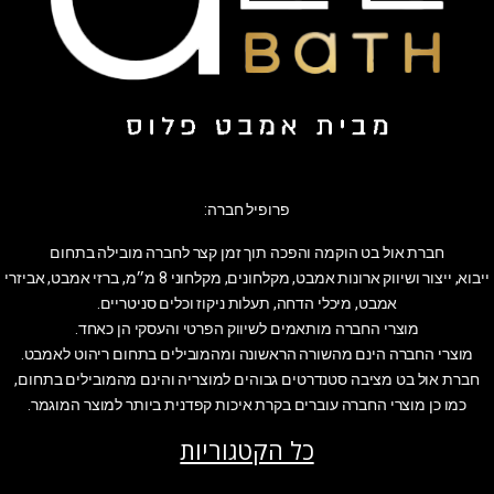
פרופיל חברה:
חברת אול בט הוקמה והפכה תוך זמן קצר לחברה מובילה בתחום
ייבוא, ייצור ושיווק ארונות אמבט, מקלחונים, מקלחוני 8 מ״מ, ברזי אמבט, אביזרי
אמבט, מיכלי הדחה, תעלות ניקוז וכלים סניטריים.
מוצרי החברה מותאמים לשיווק הפרטי והעסקי הן כאחד.
מוצרי החברה הינם מהשורה הראשונה ומהמובילים בתחום ריהוט לאמבט.
חברת אול בט מציבה סטנדרטים גבוהים למוצריה והינם מהמובילים בתחום,
כמו כן מוצרי החברה עוברים בקרת איכות קפדנית ביותר למוצר המוגמר.
כל הקטגוריות