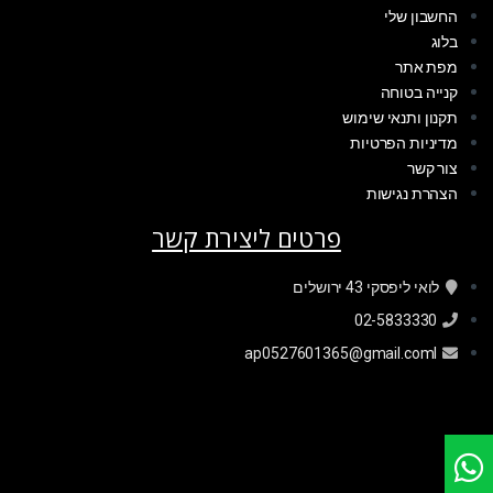
החשבון שלי
בלוג
מפת אתר
קנייה בטוחה
תקנון ותנאי שימוש
מדיניות הפרטיות
צור קשר
הצהרת נגישות
פרטים ליצירת קשר
לואי ליפסקי 43 ירושלים
02-5833330
ap0527601365@gmail.coml