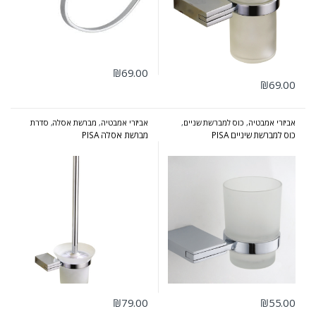
₪
69.00
₪
69.00
אביזרי אמבטיה
,
כוס למברשת שניים
,
אביזרי אמבטיה
,
מברשת אסלה
,
סדרת
סדרת פיזה - ניקל כרום
פיזה - ניקל כרום
כוס למברשת שיניים PISA
מברשת אסלה PISA
₪
79.00
₪
55.00