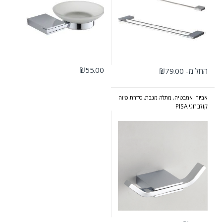
₪
55.00
החל מ-
79.00
₪
למוצר זה יש מספר סוגים. ניתן לבחור את האפשרויות בעמוד המוצר
אביזרי אמבטיה
,
מתלה מגבת
,
סדרת פיזה
- ניקל כרום
קולב זוגי PISA