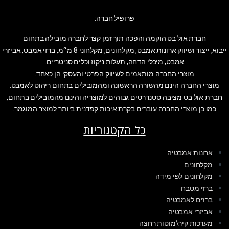
פרופיל חברה:
חברת אול בט הוקמה והפכה תוך זמן קצר לחברה מובילה בתחום
ייבוא, ייצור ושיווק ארונות אמבט, מקלחונים, מקלחוני 8 מ״מ, ברזי אמבט, אביזרי
אמבט, מיכלי הדחה, תעלות ניקוז וכלים סניטריים.
מוצרי החברה מותאמים לשיווק הפרטי והעסקי הן כאחד.
מוצרי החברה הינם מהשורה הראשונה ומהמובילים בתחום ריהוט לאמבט.
חברת אול בט מציבה סטנדרטים גבוהים למוצריה והינם מהמובילים בתחום,
כמו כן מוצרי החברה עוברים בקרת איכות קפדנית ביותר למוצר המוגמר.
כל הקטגוריות
ארונות אמבטיה
מקלחונים
מקלחונים לפי מידה
ברזי מטבח
ברזים לאמבטיה
אביזרי אמבטיה
מערכות קיר\מוטות רחצה