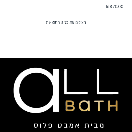
₪
870.00
מציגים את כל ⁦3⁩ התוצאות