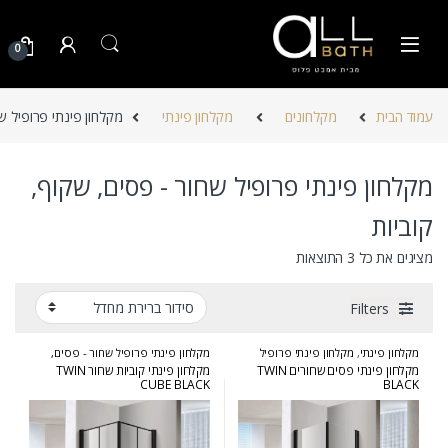
Skip to navigatio
Skip to conten
0
עמוד הבית
מקלחונים
מקלחון פינתי
מקלחון פינתי פרופיל שח
מקלחון פינתי פרופיל שחור - פסים, שקוף,
קוביות
מציגים את כל ⁦3⁩ התוצאות
Filters
מקלחון פינתי
,
מקלחון פינתי פרופיל
מקלחון פינתי פרופיל שחור - פסים,
שחור - פסים, שקוף, קוביות
,
מקלחונים
שקוף, קוביות
,
מקלחונים
מקלחון פינתי פסים שחורים TWIN
מקלחון פינתי קוביות שחור TWIN
CUBE BLACK
BLACK