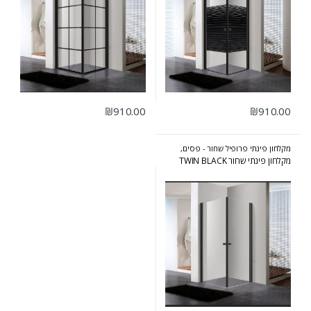
₪
910.00
₪
910.00
מקלחון פינתי פרופיל שחור - פסים,
שקוף, קוביות
,
מקלחונים
מקלחון פינתי שחור TWIN BLACK