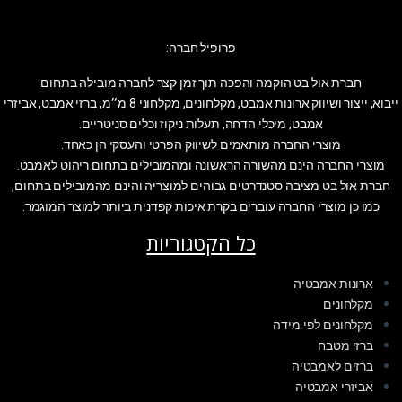
פרופיל חברה:
חברת אול בט הוקמה והפכה תוך זמן קצר לחברה מובילה בתחום
ייבוא, ייצור ושיווק ארונות אמבט, מקלחונים, מקלחוני 8 מ״מ, ברזי אמבט, אביזרי
אמבט, מיכלי הדחה, תעלות ניקוז וכלים סניטריים.
מוצרי החברה מותאמים לשיווק הפרטי והעסקי הן כאחד.
מוצרי החברה הינם מהשורה הראשונה ומהמובילים בתחום ריהוט לאמבט.
חברת אול בט מציבה סטנדרטים גבוהים למוצריה והינם מהמובילים בתחום,
כמו כן מוצרי החברה עוברים בקרת איכות קפדנית ביותר למוצר המוגמר.
כל הקטגוריות
ארונות אמבטיה
מקלחונים
מקלחונים לפי מידה
ברזי מטבח
ברזים לאמבטיה
אביזרי אמבטיה