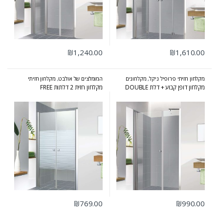
₪
1,240.00
₪
1,610.00
מקלחון חזיתי פרופיל ניקל
,
מקלחונים
המומלצים של אולבט
,
מקלחון חזיתי
פרופיל ניקל
,
מקלחונים
מקלחון דופן קבוע + דלת DOUBLE
מקלחון חזית 2 דלתות FREE
₪
769.00
₪
990.00