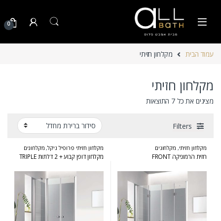
Skip to navigatio
Skip to conten
0
עמוד הבית
מקלחון חזיתי
מקלחון חזיתי
מציגים את כל ⁦7⁩ התוצאות
Filters
מקלחון חזיתי
,
מקלחונים
מקלחון חזיתי פרופיל ניקל
,
מקלחונים
חזית הרמוניקה FRONT
מקלחון דופן קבוע + 2 דלתות TRIPLE