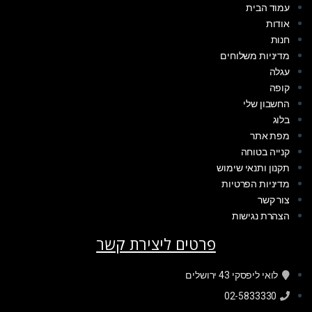
עמוד הבית
אודות
חנות
מדיניות משלוחים
עגלה
קופה
החשבון שלי
בלוג
מפת אתר
קנייה בטוחה
תקנון ותנאי שימוש
מדיניות הפרטיות
צור קשר
הצהרת נגישות
פרטים ליצירת קשר
לואי ליפסקי 43 ירושלים
02-5833330