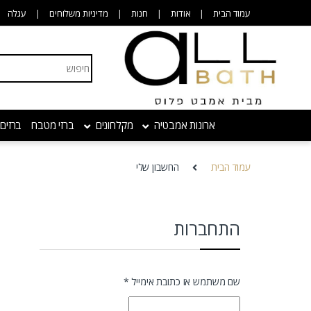
Skip to navigatio
Skip to conten
עמוד הבית
אודות
חנות
מדיניות משלוחים
עגלה
Search for:
ארונות אמבטיה
מקלחונים
ברזי מטבח
ברזים
עמוד הבית
החשבון שלי
התחברות
חובה
שם משתמש או כתובת אימייל
*