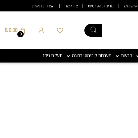
אי שימוש
מדיניות הפרטיות
צור קשר
הצהרת נגישות
₪
0.00
0
מראות
מערכות קיר\מוט רחצה
תעלות ניקוז