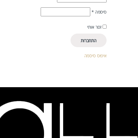
חובה
סיסמה
*
זכור אותי
התחברות
איפוס סיסמה