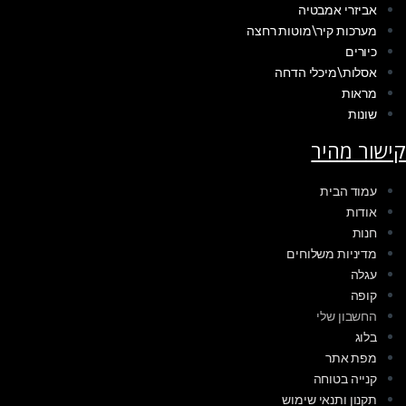
אביזרי אמבטיה
מערכות קיר\מוטות רחצה
כיורים
אסלות\מיכלי הדחה
מראות
שונות
קישור מהיר
עמוד הבית
אודות
חנות
מדיניות משלוחים
עגלה
קופה
החשבון שלי
בלוג
מפת אתר
קנייה בטוחה
תקנון ותנאי שימוש