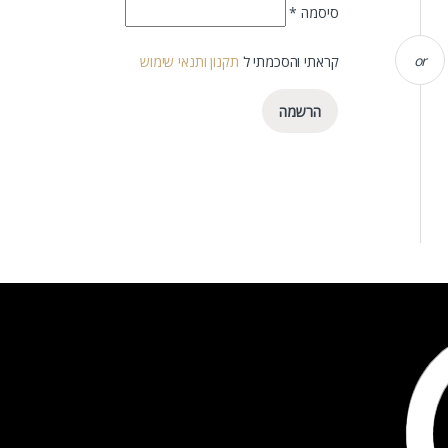
חובה
סיסמה
*
or
קראתי והסכמתי ל
תקנון ותנאי שימוש
הרשמה