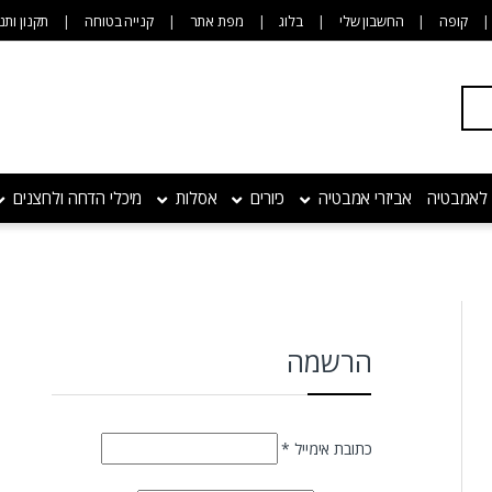
קופה
החשבון שלי
בלוג
מפת אתר
קנייה בטוחה
תקנון ותנ
 לאמבטיה
אביזרי אמבטיה
כיורים
אסלות
מיכלי הדחה ולחצנים
הרשמה
חובה
כתובת אימייל
*