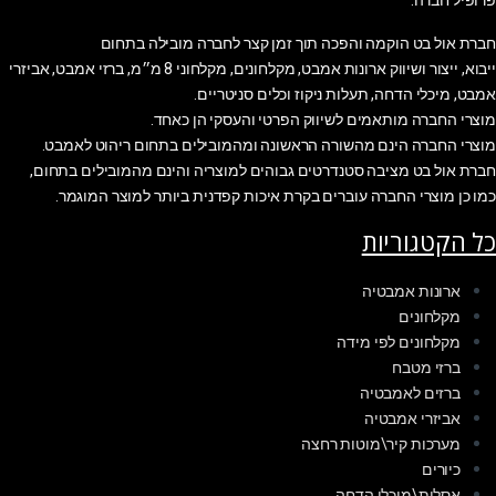
פרופיל חברה:
חברת אול בט הוקמה והפכה תוך זמן קצר לחברה מובילה בתחום
ייבוא, ייצור ושיווק ארונות אמבט, מקלחונים, מקלחוני 8 מ״מ, ברזי אמבט, אביזרי
אמבט, מיכלי הדחה, תעלות ניקוז וכלים סניטריים.
מוצרי החברה מותאמים לשיווק הפרטי והעסקי הן כאחד.
מוצרי החברה הינם מהשורה הראשונה ומהמובילים בתחום ריהוט לאמבט.
חברת אול בט מציבה סטנדרטים גבוהים למוצריה והינם מהמובילים בתחום,
כמו כן מוצרי החברה עוברים בקרת איכות קפדנית ביותר למוצר המוגמר.
כל הקטגוריות
ארונות אמבטיה
מקלחונים
מקלחונים לפי מידה
ברזי מטבח
ברזים לאמבטיה
אביזרי אמבטיה
מערכות קיר\מוטות רחצה
כיורים
אסלות\מיכלי הדחה