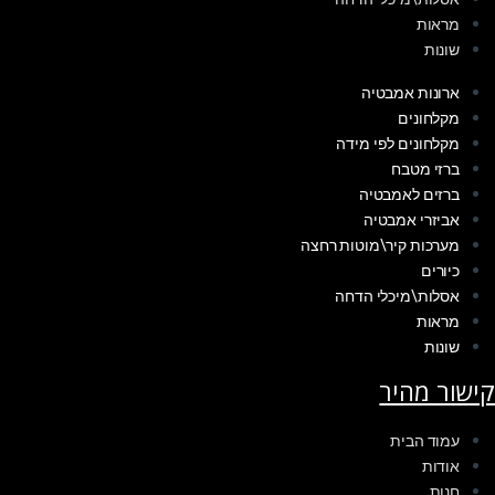
מראות
שונות
ארונות אמבטיה
מקלחונים
מקלחונים לפי מידה
ברזי מטבח
ברזים לאמבטיה
אביזרי אמבטיה
מערכות קיר\מוטות רחצה
כיורים
אסלות\מיכלי הדחה
מראות
שונות
קישור מהיר
עמוד הבית
אודות
חנות