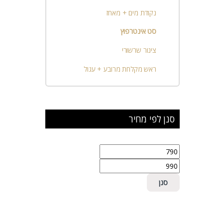
נקודת מים + מאחז
סט אינטרפוץ
צינור שרשורי
ראש מקלחת מרובע + עגול
סנן לפי מחיר
מחיר מינימלי
מחיר מקסימלי
סנן