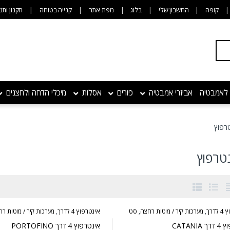
קופה
החשבון שלי
בלוג
מפת אתר
קנייה בטוחה
תקנון ותנ
 לאמבטיה
אביזרי אמבטיה
כיורים
אסלות
מיכלי הדחה ולחצנים
רפוץ
טרפוץ
דרך
,
מערכות קיר / מוטות רחצה
,
סט
אינטרפוץ 4 לדרך
,
מערכות קיר / מוטות ר
ץ
אינטרפוץ
CATANIA
אינטרפוץ 4 דרך PORTOFINO