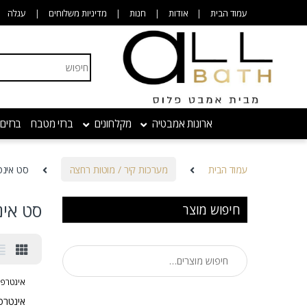
Skip to navigatio
Skip to conten
עמוד הבית
אודות
חנות
מדיניות משלוחים
עגלה
Search for:
ארונות אמבטיה
מקלחונים
ברזי מטבח
ברזים
עמוד הבית
מערכות קיר / מוטות רחצה
סט אינט
סט אינ
חיפוש מוצר
חיפוש עבור:
אינטרפוץ 4 ל
אינטרפו
אינטרפוץ 4 דרך 