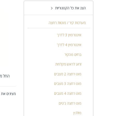
הצג את כל הקטגוריות
מערכות קיר / מוטות רחצה
אינטרפוץ 3 לדרך
אינטרפוץ 4 לדרך
ברזים מהקיר
זרוע לראש מקלחת
מוט רחצה 2 מצבים
החל מ
למוצר ז
מוט רחצה 3 מצבים
מוט רחצה 4 מצבים
מציגים את כל ⁦3⁩ הת
מוט רחצה ג'טים
מזלגץ