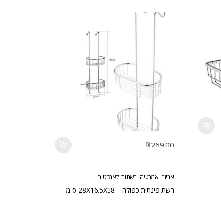
₪
269.00
אביזרי אמבטיה
,
רשתות לאמבטיה
רשת פינתית כפולה – 28X16.5X38 ס״מ