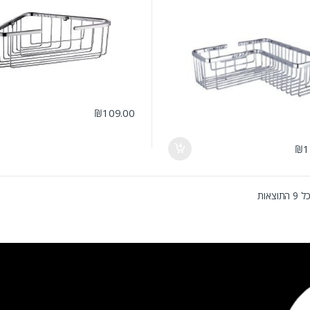
₪
109.00
₪
1
וצאות