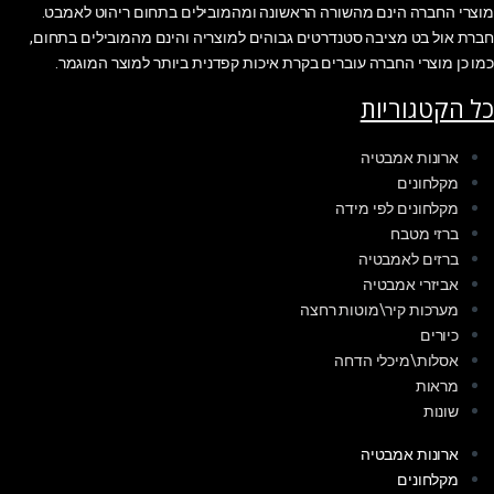
מוצרי החברה הינם מהשורה הראשונה ומהמובילים בתחום ריהוט לאמבט.
חברת אול בט מציבה סטנדרטים גבוהים למוצריה והינם מהמובילים בתחום,
כמו כן מוצרי החברה עוברים בקרת איכות קפדנית ביותר למוצר המוגמר.
כל הקטגוריות
ארונות אמבטיה
מקלחונים
מקלחונים לפי מידה
ברזי מטבח
ברזים לאמבטיה
אביזרי אמבטיה
מערכות קיר\מוטות רחצה
כיורים
אסלות\מיכלי הדחה
מראות
שונות
ארונות אמבטיה
מקלחונים