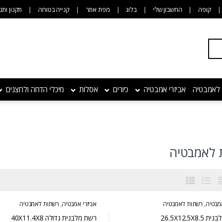
קופה
החשבון שלי
בלוג
מפת אתר
קנייה בטוחה
תקנון ותנ
 לאמבטיה
אביזרי אמבטיה
כיורים
אסלות
מיכלי הדחה ולחצנים
 לאמבטיה
אמבטיה
,
רשתות לאמבטיה
אביזרי אמבטיה
,
רשתות לאמבטיה
26.5X12.5X8
רשת מלבנית גדולה 40X11.4X8