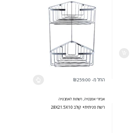
החל מ-
259.00
₪
למוצר זה יש מספר סוגים. ניתן לבחור את האפשרויות בעמוד המוצר
אביזרי אמבטיה
,
רשתות לאמבטיה
רשת פניתית+ קולב 28X21.5X10