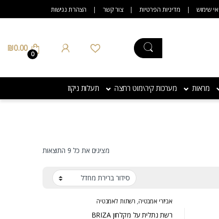
אי שימוש
מדיניות הפרטיות
צור קשר
הצהרת נגישות
₪
0.00
0
מראות
מערכות קיר\מוט רחצה
תעלות ניקוז
מציגים את כל ⁦9⁩ התוצאות
אביזרי אמבטיה
,
רשתות לאמבטיה
רשת נתלית על מקלחון BRIZA