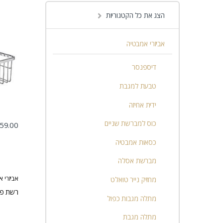
הצג את כל הקטגוריות
אביזרי אמבטיה
דיספנסר
טבעת למגבת
ידית אחיזה
כוס למברשת שניים
59.00
כסאות אמבטיה
מברשת אסלה
אביזרי 
מחזיק נייר טואלט
רשת פינתית
מתלה מגבות כפול
מתלה מגבת