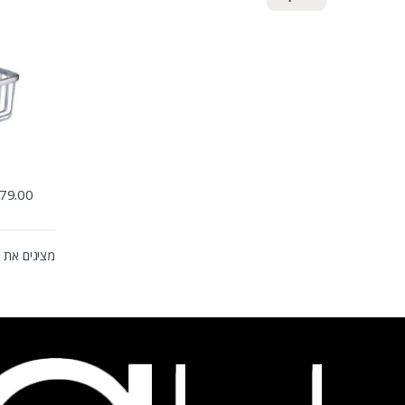
79.00
מציגים את כל ⁦9⁩ הת