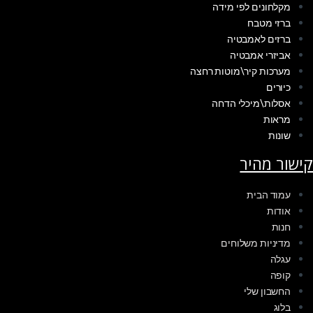
מקלחונים לפי מידה
ברזי מטבח
ברזים לאמבטיה
אביזרי אמבטיה
מערכות קיר\מוטות רחצה
כיורים
אסלות\מיכלי הדחה
מראות
שונות
קישור מהיר
עמוד הבית
אודות
חנות
מדיניות משלוחים
עגלה
קופה
החשבון שלי
בלוג