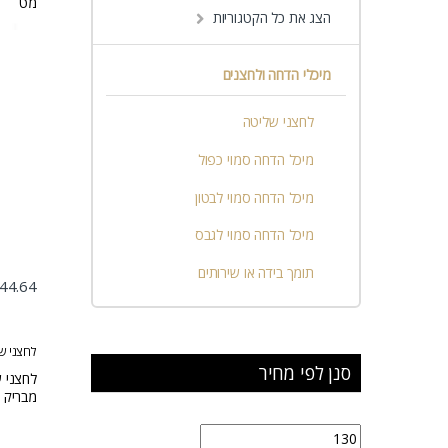
מט
הצג את כל הקטגוריות
מיכלי הדחה ולחצנים
לחצני שליטה
מיכל הדחה סמוי כפול
מיכל הדחה סמוי לבטון
מיכל הדחה סמוי לגבס
תומך בידה או שירותים
44.64
לחצני ש
סנן לפי מחיר
מבריק
מחיר מינימלי
מחיר מקסימלי