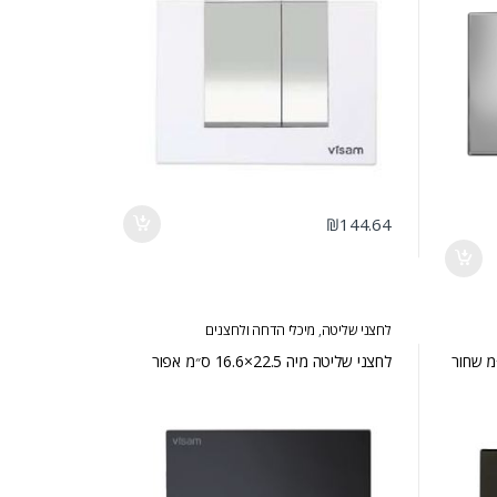
₪
144.64
לחצני שליטה
,
מיכלי הדחה ולחצנים
 אלינדה 22.5×16.6 ס״מ שחור
לחצני שליטה מיה 22.5×16.6 ס״מ אפור