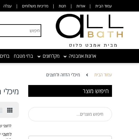
Skip to navigatio
Skip to conten
עמוד הבית
אודות
חנות
מדיניות משלוחים
עגלה
Search for:
ארונות אמבטיה
מקלחונים
ברזי מטבח
ברזים
עמוד הבית
מיכלי הדחה ולחצנים
מיכלי 
חיפוש מוצר
חיפוש עבור:
לחצני ש