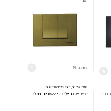
מט
₪
144.64
לחצני שליטה
,
מיכלי הדחה ולחצנים
אלינדה 22.5×16.6 ס״מ כרום
לחצני שליטה אלינדה 22.5×16.6 ס״מ לבן