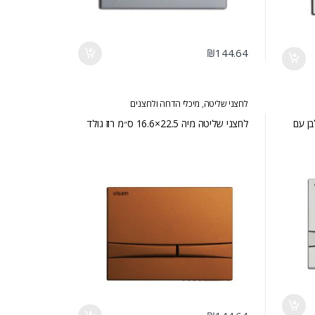
₪
144.64
לחצני שליטה
,
מיכלי הדחה ולחצנים
×16.6 ס״מ לבן עם
לחצני שליטה מיה 22.5×16.6 ס״מ רוז גולד