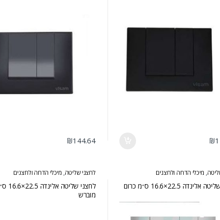
₪
144.64
₪
1
ליטה
,
מיכלי הדחה ולחצנים
לחצני שליטה
,
מיכלי הדחה ולחצנים
לחצני שליטה אלינדה 22.5×16.6 ס״מ כרום
לחצני שליטה 
מוברש