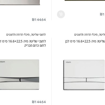
₪
1
₪
144.64
ליטה
,
מיכלי הדחה ולחצנים
לחצני שליטה
,
מיכלי הדחה ולחצנים
יה 22.5×16.6 ס״מ לבן
לחצני שליטה מיה 22.5
לחצן כרום מבריק
₪
144.64