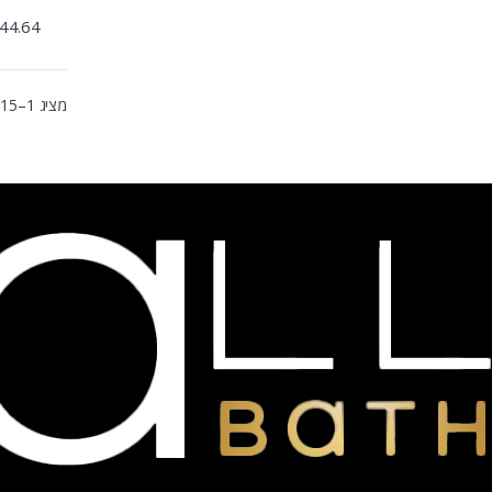
44.64
מציג 1–15 מתוך 41 תוצאות