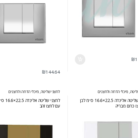
₪
1
₪
144.64
ליטה
,
מיכלי הדחה ולחצנים
לחצני שליטה
,
מיכלי הדחה ולחצנים
לחצני שליטה אלינדה 22.5×16.6 ס״מ לבן
לחצני שליטה
 כרום מבריק
עם לחצן זהב