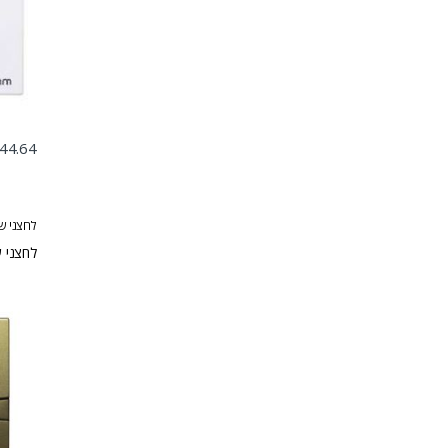
44.64
לחצני ש
לחצני שליטה מי