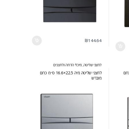
₪
144.64
לחצני שליטה
,
מיכלי הדחה ולחצנים
16 ס״מ כרום
לחצני שליטה מיה 22.5×16.6 ס״מ כרום
מוברש