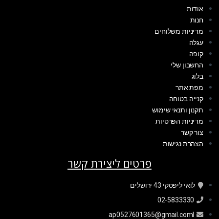
אודות
חנות
מדיניות משלוחים
עגלה
קופה
החשבון שלי
בלוג
מפת אתר
קנייה בטוחה
תקנון ותנאי שימוש
מדיניות הפרטיות
צור קשר
הצהרת נגישות
פרטים ליצירת קשר
לואי ליפסקי 43 ירושלים
02-5833330
ap0527601365@gmail.coml