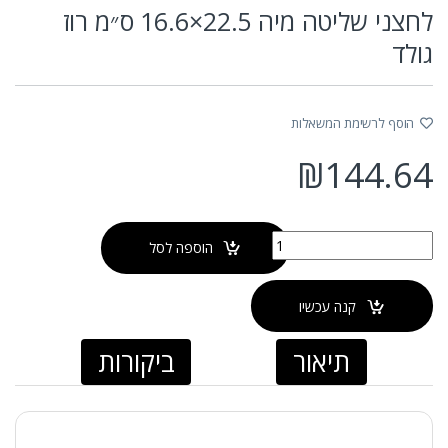
לחצני שליטה מיה 22.5×16.6 ס״מ רוז
גולד
הוסף לרשימת המשאלות
₪
144.64
כמות של לחצני שליטה מיה 22.5x16.6 ס״מ רוז גולד
הוספה לסל
קנה עכשיו
תיאור
ביקורות