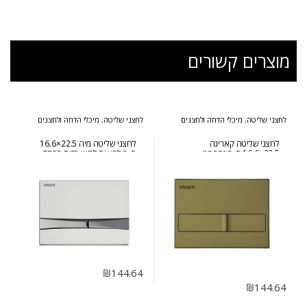
מוצרים קשורים
לחצני שליטה
,
מיכלי הדחה ולחצנים
לחצני שליטה
,
מיכלי הדחה ולחצנים
לחצני שליטה קארינה
לחצני שליטה מיה 22.5×16.6
22.5×16.6 ס״מ זהב מט
ס״מ לבן עם לחצן כרום מבריק
₪
144.64
₪
144.64