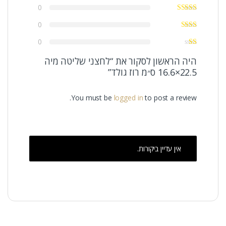
0
0
0
היה הראשון לסקור את “לחצני שליטה מיה
22.5×16.6 ס״מ רוז גולד”
You must be
logged in
to post a review.
אין עדיין ביקורות.