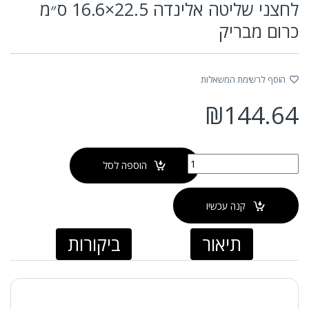
לחצני שליטה אלינדה 22.5×16.6 ס״מ
כרום מבריק
הוסף לרשימת המשאלות
₪
144.64
כמות של לחצני שליטה אלינדה 22.5x16.6 ס״מ כרום מבריק
הוספה לסל
קנה עכשיו
תיאור
ביקורות