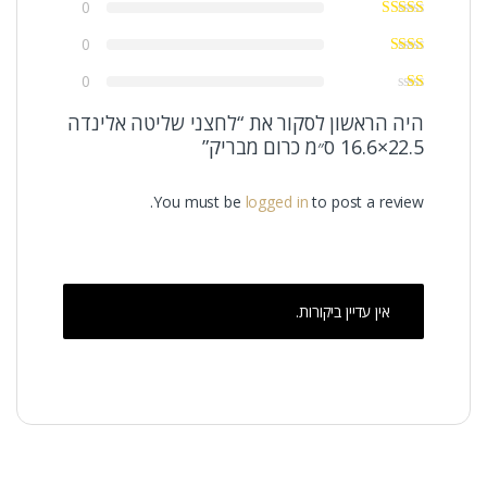
0
0
0
היה הראשון לסקור את “לחצני שליטה אלינדה
22.5×16.6 ס״מ כרום מבריק”
You must be
logged in
to post a review.
אין עדיין ביקורות.