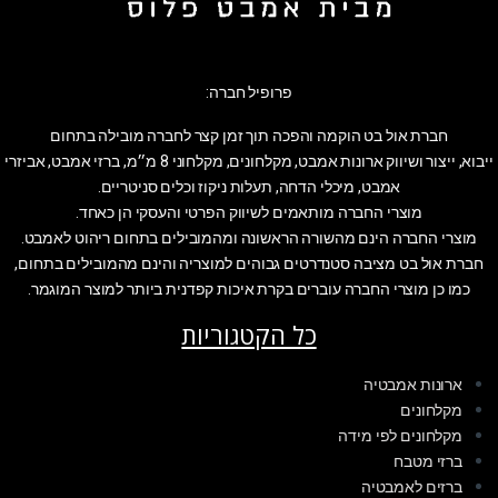
פרופיל חברה:
חברת אול בט הוקמה והפכה תוך זמן קצר לחברה מובילה בתחום
ייבוא, ייצור ושיווק ארונות אמבט, מקלחונים, מקלחוני 8 מ״מ, ברזי אמבט, אביזרי
אמבט, מיכלי הדחה, תעלות ניקוז וכלים סניטריים.
מוצרי החברה מותאמים לשיווק הפרטי והעסקי הן כאחד.
מוצרי החברה הינם מהשורה הראשונה ומהמובילים בתחום ריהוט לאמבט.
חברת אול בט מציבה סטנדרטים גבוהים למוצריה והינם מהמובילים בתחום,
כמו כן מוצרי החברה עוברים בקרת איכות קפדנית ביותר למוצר המוגמר.
כל הקטגוריות
ארונות אמבטיה
מקלחונים
מקלחונים לפי מידה
ברזי מטבח
ברזים לאמבטיה