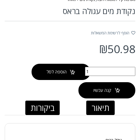
נקודת מים עגולה בראס
הוסף לרשימת המשאלות
₪
50.98
כמות של נקודת מים עגולה בראס
הוספה לסל
קנה עכשיו
תיאור
ביקורות