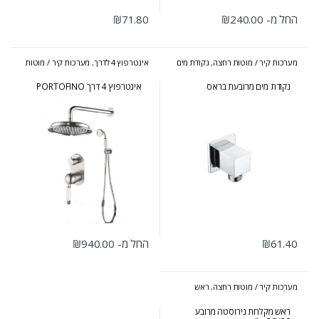
החל מ-
240.00
₪
71.80
₪
למוצר זה יש מספר סוגים. ניתן לבחור את האפשרויות בעמוד המוצר
מערכות קיר / מוטות רחצה
,
נקודת מים
אינטרפוץ 4 לדרך
,
מערכות קיר / מוטות
+ מאחז
רחצה
,
סט אינטרפוץ
נקודת מים מרובעת בראס
אינטרפוץ 4 דרך PORTOFINO
61.40
₪
החל מ-
940.00
₪
למוצר זה יש מספר סוגים. ניתן לבחור 
מערכות קיר / מוטות רחצה
,
ראש
מקלחת מרובע + עגול
ראש מקלחת נירוסטה מרובע