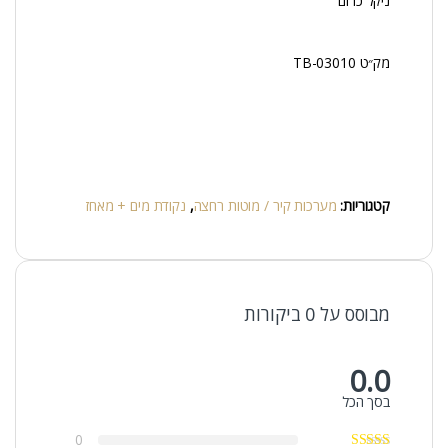
ניקל כרום
מק״ט TB-03010
קטגוריות:
מערכות קיר / מוטות רחצה
,
נקודת מים + מאחז
מבוסס על 0 ביקורות
0.0
בסך הכל
0