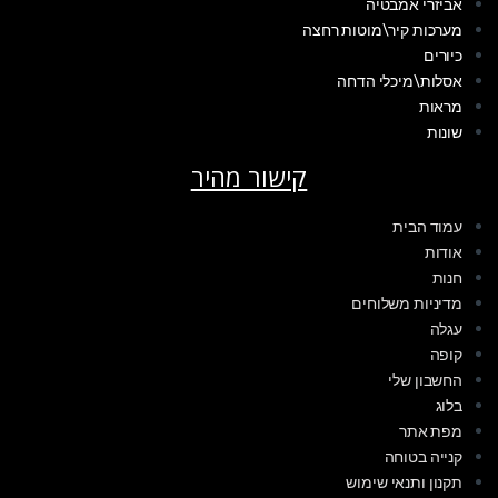
אביזרי אמבטיה
מערכות קיר\מוטות רחצה
כיורים
אסלות\מיכלי הדחה
מראות
שונות
קישור מהיר
עמוד הבית
אודות
חנות
מדיניות משלוחים
עגלה
קופה
החשבון שלי
בלוג
מפת אתר
קנייה בטוחה
תקנון ותנאי שימוש