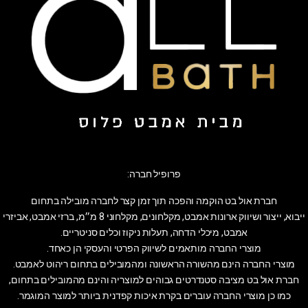
פרופיל חברה:
חברת אול בט הוקמה והפכה תוך זמן קצר לחברה מובילה בתחום
ייבוא, ייצור ושיווק ארונות אמבט, מקלחונים, מקלחוני 8 מ״מ, ברזי אמבט, אביזרי
אמבט, מיכלי הדחה, תעלות ניקוז וכלים סניטריים.
מוצרי החברה מותאמים לשיווק הפרטי והעסקי הן כאחד.
מוצרי החברה הינם מהשורה הראשונה ומהמובילים בתחום ריהוט לאמבט.
חברת אול בט מציבה סטנדרטים גבוהים למוצריה והינם מהמובילים בתחום,
כמו כן מוצרי החברה עוברים בקרת איכות קפדנית ביותר למוצר המוגמר.