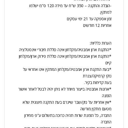
-הובלה והתקנה – 350 ש"ח עד מידה 120 ס"מ ישלמו
למתקין.
זמן אספקה עד 21 ימי עסקים
אחריות 12 חודשים
הערות כלליות:
*התקנת ארון אמבטיה/מקלחון אינה כוללת חיבורי אינסטלציה
*התקנת ארון אמבטיה/מקלחון אינה כוללת פירוק ארון/מקלחון
קיים
*בעת התקנת ארון אמבטיה/מקלחון המתקין אינו אחראי על
נזקי קרמיקה/צנרת
בעת קדיחות בקיר.
*ארונות אמבטיה בייצור מיוחד לא ניתן יהיה לבטל לאחר אישור
הזמנה
*אין אחריות על נזק/שבר שייגרם בעת התקנה חיצונית שלא
מטעם מתקין מורשה
החברה, כל הזמנת שרות תהיה כרוכה בתשלום ע"פ מחירון
החברה