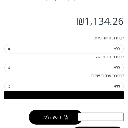
₪
1,134.26
לבחירת תיאור פריט
לבחירת סוג מראה
לבחירת ארונות שירות
כמות של ארון אמבטיה קאלו מונח מגירות ודלת
הוספה לסל