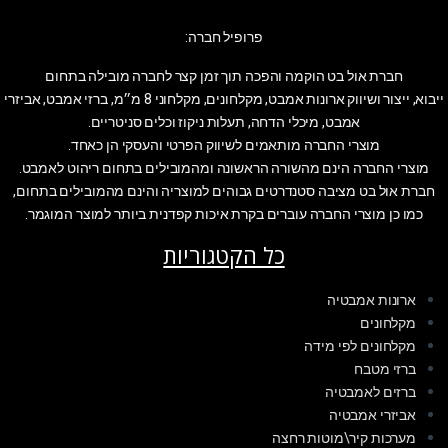
פרופיל חברה:
חברת אול בט הוקמה והפכה תוך זמן קצר לחברה מובילה בתחום
ייבוא, ייצור ושיווק ארונות אמבט, מקלחונים, מקלחוני 8 מ״מ, ברזי אמבט, אביזרי
אמבט, מיכלי הדחה, תעלות ניקוז וכלים סניטריים.
מוצרי החברה מותאמים לשיווק הפרטי והעסקי הן כאחד.
מוצרי החברה הינם מהשורה הראשונה ומהמובילים בתחום ריהוט לאמבט.
חברת אול בט מציבה סטנדרטים גבוהים למוצריה והינם מהמובילים בתחום,
כמו כן מוצרי החברה עוברים בקרת איכות קפדנית ביותר למוצר המוגמר.
כל הקטגוריות
ארונות אמבטיה
מקלחונים
מקלחונים לפי מידה
ברזי מטבח
ברזים לאמבטיה
אביזרי אמבטיה
מערכות קיר\מוטות רחצה