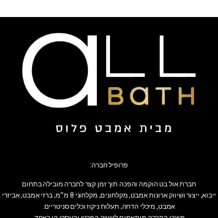
פרופיל חברה:
חברת אול בט הוקמה והפכה תוך זמן קצר לחברה מובילה בתחום
ייבוא, ייצור ושיווק ארונות אמבט, מקלחונים, מקלחוני 8 מ״מ, ברזי אמבט, אביזרי
אמבט, מיכלי הדחה, תעלות ניקוז וכלים סניטריים.
מוצרי החברה מותאמים לשיווק הפרטי והעסקי הן כאחד.