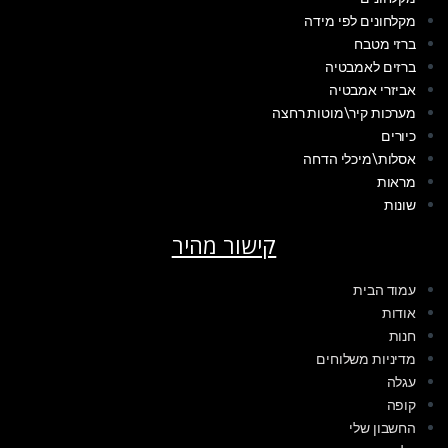
מקלחונים לפי מידה
ברזי מטבח
ברזים לאמבטיה
אביזרי אמבטיה
מערכות קיר\מוטות רחצה
כיורים
אסלות\מיכלי הדחה
מראות
שונות
קישור מהיר
עמוד הבית
אודות
חנות
מדיניות משלוחים
עגלה
קופה
החשבון שלי