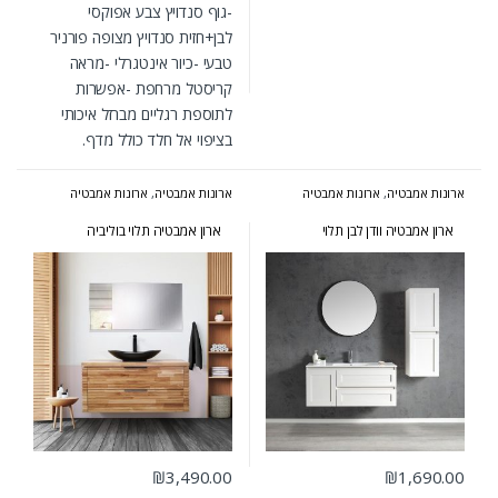
-גוף סנדויץ צבע אפוקסי
לבן+חזית סנדויץ מצופה פורניר
טבעי -כיור אינטגרלי -מראה
קריסטל מרחפת -אפשרות
לתוספת רגליים מברזל איכותי
בציפוי אל חלד כולל מדף.
ארונות אמבטיה
,
ארונות אמבטיה
ארונות אמבטיה
,
ארונות אמבטיה
מעוצבים
,
ארונות אמבטיה מרחפים
מעוצבים
,
ארונות אמבטיה מרחפים
,
ארונות אמבטיה פרובנס
ארון אמבטיה וודן לבן תלוי
ארון אמבטיה תלוי בוליביה
₪
3,490.00
₪
1,690.00