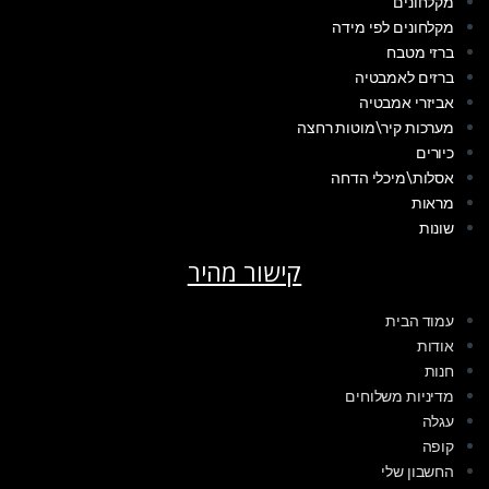
מקלחונים
מקלחונים לפי מידה
ברזי מטבח
ברזים לאמבטיה
אביזרי אמבטיה
מערכות קיר\מוטות רחצה
כיורים
אסלות\מיכלי הדחה
מראות
שונות
קישור מהיר
עמוד הבית
אודות
חנות
מדיניות משלוחים
עגלה
קופה
החשבון שלי