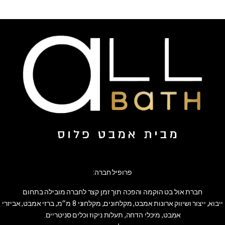
פרופיל חברה:
חברת אול בט הוקמה והפכה תוך זמן קצר לחברה מובילה בתחום
ייבוא, ייצור ושיווק ארונות אמבט, מקלחונים, מקלחוני 8 מ״מ, ברזי אמבט, אביזרי
אמבט, מיכלי הדחה, תעלות ניקוז וכלים סניטריים.