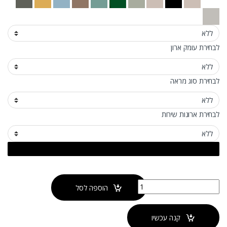
לבחירת עומק ארון
לבחירת סוג מראה
לבחירת ארונות שירות
כמות של ארון אמבטיה ווד בוקס תלוי
הוספה לסל
קנה עכשיו