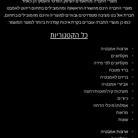
מוצרי החברה מותאמים לשיווק הפרטי והעסקי הן כאחד.
מוצרי החברה הינם מהשורה הראשונה ומהמובילים בתחום ריהוט לאמבט.
חברת אול בט מציבה סטנדרטים גבוהים למוצריה והינם מהמובילים בתחום,
כמו כן מוצרי החברה עוברים בקרת איכות קפדנית ביותר למוצר המוגמר.
כל הקטגוריות
ארונות אמבטיה
מקלחונים
מקלחונים לפי מידה
ברזי מטבח
ברזים לאמבטיה
אביזרי אמבטיה
מערכות קיר\מוטות רחצה
כיורים
אסלות\מיכלי הדחה
מראות
שונות
ארונות אמבטיה