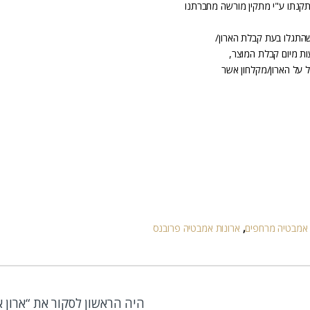
קנתו ע"י מתקין מורשה מחברתנו
שהתגלו בעת קבלת הארון/
 על הארון/מקלחון אשר
 אמבטיה מרחפים
,
ארונות אמבטיה פרובנס
היה הראשון לסקור את “ארון א