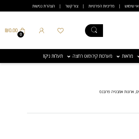
אי שימוש
מדיניות הפרטיות
צור קשר
הצהרת נגישות
₪
0.00
0
מראות
מערכות קיר\מוט רחצה
תעלות ניקוז
ם
,
ארונות אמבטיה פרובנס