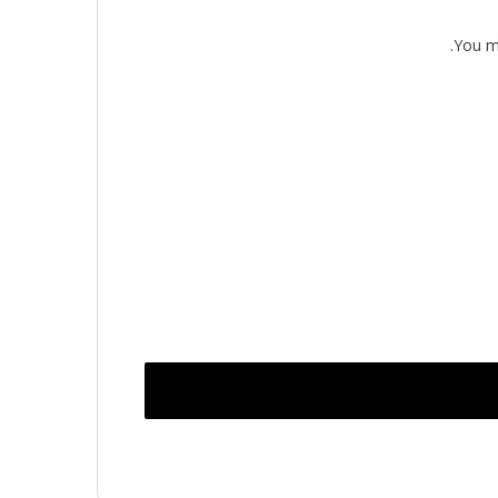
You m