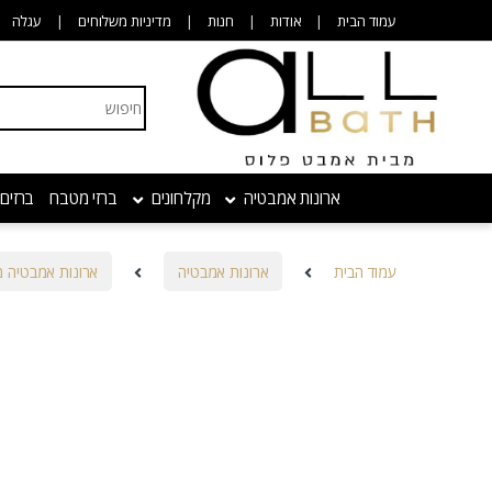
Skip to navigatio
Skip to conten
עמוד הבית
אודות
חנות
מדיניות משלוחים
עגלה
Search for:
ארונות אמבטיה
מקלחונים
ברזי מטבח
ברזים
עמוד הבית
ארונות אמבטיה
ארונות אמבטיה מ