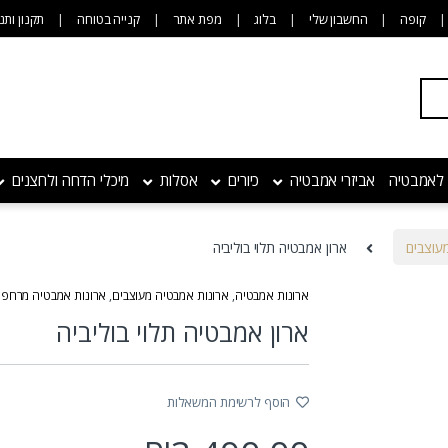
קופה
החשבון שלי
בלוג
מפת אתר
קנייה בטוחה
תקנון ותנ
 לאמבטיה
אביזרי אמבטיה
כיורים
אסלות
מיכלי הדחה ולחצנים
עוצבים
ארון אמבטיה תלוי בוליביה
ארונות אמבטיה
,
ארונות אמבטיה מעוצבים
,
ארונות אמבטיה מרחפי
ארון אמבטיה תלוי בוליביה
הוסף לרשימת המשאלות