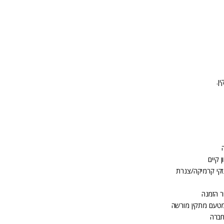
 קיים
זקי קרמיקה/צנרת
ר הזמנה
מטעם מתקין מורשה
חברה