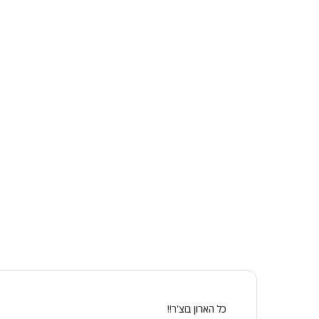
כל הארון בוצ'ר!!