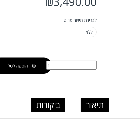
₪
3,490.00
לבחירת תיאור פריט
כמות של ארון אמבטיה תלוי בוליביה
הוספה לסל
תיאור
ביקורות