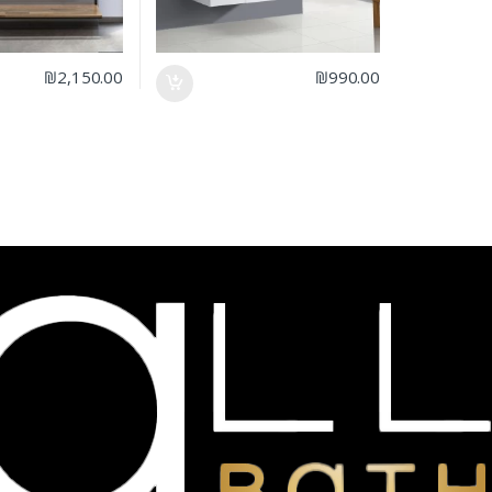
₪
2,150.00
₪
990.00