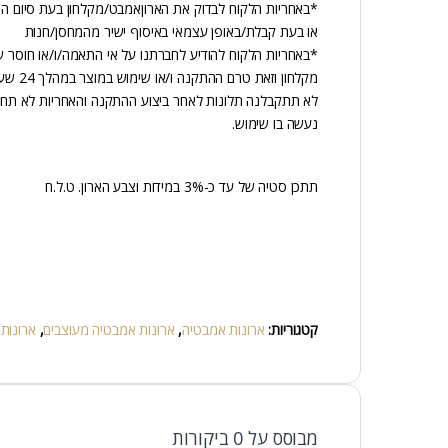
*באחריות הלקוח לבדוק את הארוןאמבט/מקלחון בעת סיום הת
או בעת קבלת/באופן עצמאי באיסוף ישיר מהמחסן/חנות
*באחריות הלקוח להודיע לחברתנו על אי התאמה/ו/או חוסר 
מקלחון וזאת טרם ההתקנה ו/או שימוש במוצר במהלך 24 שעות מיום קבלת המוצר,
לא תתקבלנה תלונות לאחר ביצוע ההתקנה והאחריות לא תחל
נעשה בו שימוש.
תתכן סטיה של עד כ-3% במידות וצבע הארון. ט.ל.ח
קטגוריות:
ארונות אמבטיה
,
ארונות אמבטיה מעוצבים
,
ארונות
מבוסס על 0 ביקורות