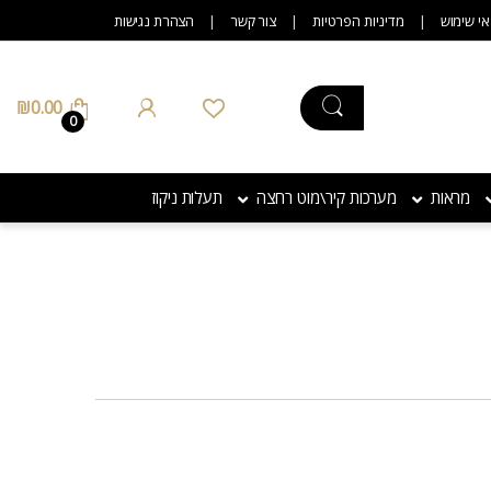
אי שימוש
מדיניות הפרטיות
צור קשר
הצהרת נגישות
₪
0.00
0
מראות
מערכות קיר\מוט רחצה
תעלות ניקוז