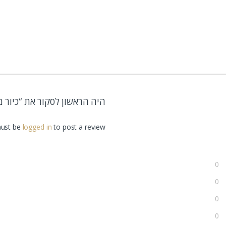
היה הראשון לסקור את “כיור מ
ust be
logged in
to post a review.
0
0
0
0