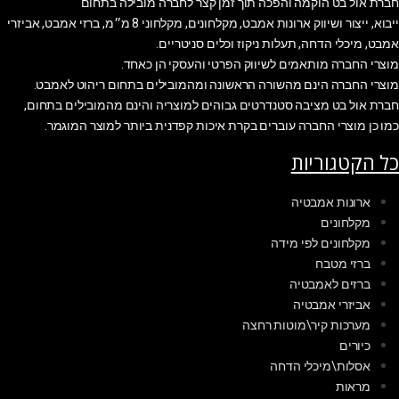
חברת אול בט הוקמה והפכה תוך זמן קצר לחברה מובילה בתחום
ייבוא, ייצור ושיווק ארונות אמבט, מקלחונים, מקלחוני 8 מ״מ, ברזי אמבט, אביזרי
אמבט, מיכלי הדחה, תעלות ניקוז וכלים סניטריים.
מוצרי החברה מותאמים לשיווק הפרטי והעסקי הן כאחד.
מוצרי החברה הינם מהשורה הראשונה ומהמובילים בתחום ריהוט לאמבט.
חברת אול בט מציבה סטנדרטים גבוהים למוצריה והינם מהמובילים בתחום,
כמו כן מוצרי החברה עוברים בקרת איכות קפדנית ביותר למוצר המוגמר.
כל הקטגוריות
ארונות אמבטיה
מקלחונים
מקלחונים לפי מידה
ברזי מטבח
ברזים לאמבטיה
אביזרי אמבטיה
מערכות קיר\מוטות רחצה
כיורים
אסלות\מיכלי הדחה
מראות