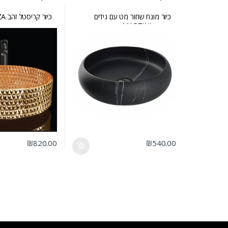
כיור מונח שחור מט עם גידים
כיור קריסטל זהב MARKIZA
עדינים MARTINI
₪
820.00
₪
540.00