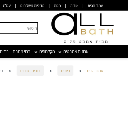
Skip to navigatio
Skip to conten
עמוד הבית
אודות
חנות
מדיניות משלוחים
עגלה
Search for:
ארונות אמבטיה
מקלחונים
ברזי מטבח
ברזים
עמוד הבית
כיורים
כיורים מונחים
כי