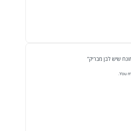
ונח שיש לבן מבריק”
You m