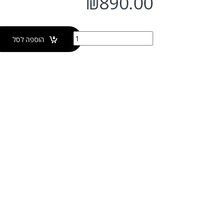
₪
890.00
כמות של כיור מונח שיש לבן מבריק
הוספה לסל