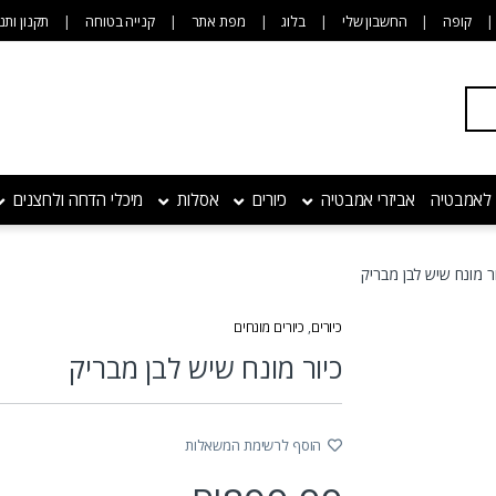
קופה
החשבון שלי
בלוג
מפת אתר
קנייה בטוחה
תקנון ותנ
 לאמבטיה
אביזרי אמבטיה
כיורים
אסלות
מיכלי הדחה ולחצנים
ור מונח שיש לבן מבריק
כיורים
,
כיורים מונחים
כיור מונח שיש לבן מבריק
הוסף לרשימת המשאלות