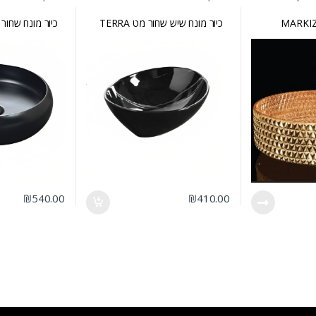
כיור מונח שיש שחור מט TERRA
כיור מונח שחור מט NI
₪
540.00
₪
410.00