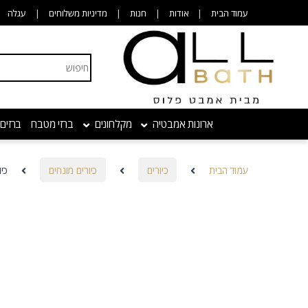
Skip to navigatio
Skip to conten
עמוד הבית
אודות
חנות
מדיניות משלוחים
עגלה
Search for:
ארונות אמבטיה
מקלחונים
ברזי מטבח
ברזים
עמוד הבית
כיורים
כיורים מונחים
כיו