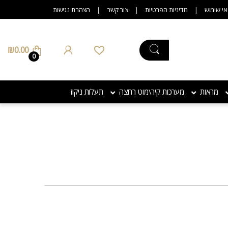
אי שימוש
מדיניות הפרטיות
צור קשר
הצהרת נגישות
₪
0.00
0
מראות
מערכות קיר\מוט רחצה
תעלות ניקוז