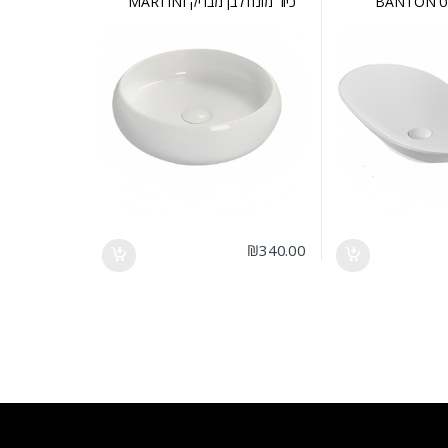
BAN
כיור מונח לבן מבריק MARTINI
₪
340.00