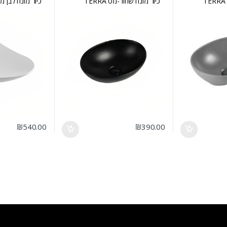
כיור מונח שחור-מט TERRA
כיור מונח לבן מט TON
₪
540.00
₪
390.00