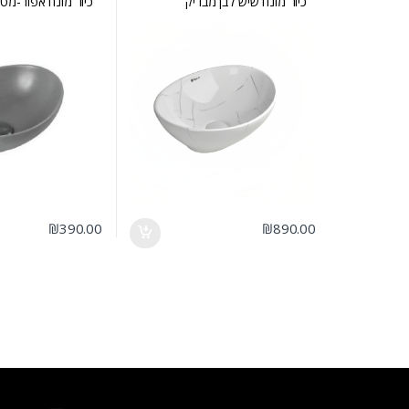
כיור מונח שיש לבן מבריק
כיור מונח אפור-מט TERRA
₪
390.00
₪
890.00