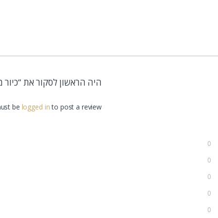
היה הראשון לסקור את “כיור מונח 
ust be
logged in
to post a review.
0
0
0
0
0