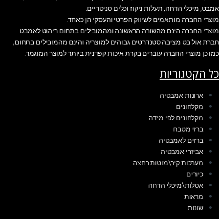
אמבט, מיכלי הדחה, תעלות ניקוז וכלים סניטריים.
מוצרי החברה מותאמים לשיווק הפרטי והעסקי הן כאחד.
מוצרי החברה הינם מהשורה הראשונה ומהמובילים בתחום ריהוט לאמבט.
חברת אול בט מציבה סטנדרטים גבוהים למוצריה והינם מהמובילים בתחום,
כמו כן מוצרי החברה עוברים בקרת איכות קפדנית ביותר למוצר המוגמר.
כל הקטגוריות
ארונות אמבטיה
מקלחונים
מקלחונים לפי מידה
ברזי מטבח
ברזים לאמבטיה
אביזרי אמבטיה
מערכות קיר\מוטות רחצה
כיורים
אסלות\מיכלי הדחה
מראות
שונות