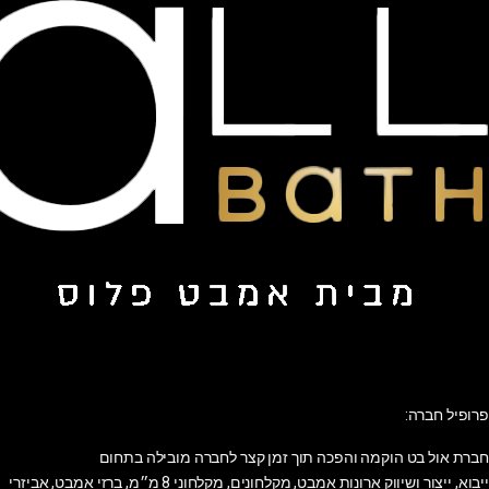
פרופיל חברה:
חברת אול בט הוקמה והפכה תוך זמן קצר לחברה מובילה בתחום
ייבוא, ייצור ושיווק ארונות אמבט, מקלחונים, מקלחוני 8 מ״מ, ברזי אמבט, אביזרי