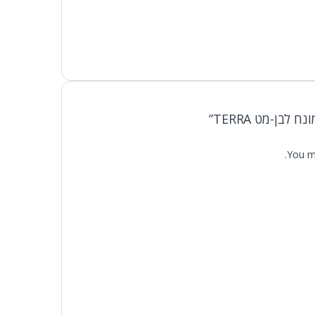
לבן-מט TERRA”
You m