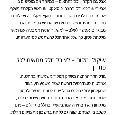
אבל גם מקלחון יכול להתאים – במיוחד אם מוסיפים בו
אביזרי עזר כמו דלי רחצה, כיסא קטן או ראש מקלחת נשלף.
אם מדובר בילדים בוגרים יותר – דווקא מקלחון עשוי להיות
נוח יותר, מהיר ונגיש. בבתים שבהם יש גם ילדים וגם
מבוגרים, אפשר לשלב – למשל, להתקין אמבטיה עם ראש
מקלחת עליון, כך שכל אחד יוכל להשתמש לפי העדפתו.
שיקולי מקום – לא כל חלל מתאים לכל
פתרון
גודל חדר הרחצה משחק תפקיד משמעותי בהחלטה.
אמבטיה סטנדרטית דורשת שטח משמעותי, בעוד
שמקלחון יכול להיכנס גם לפינות קטנות יחסית ולחסוך
שטח תמרון יקר. אם מדובר בחדר רחצה שירותי בלבד,
מקלחון הוא הבחירה המתבקשת. בחללים גדולים – ניתן
לשלב בין שניהם. שווה גם לקחת בחשבון את מיקום הדלת,