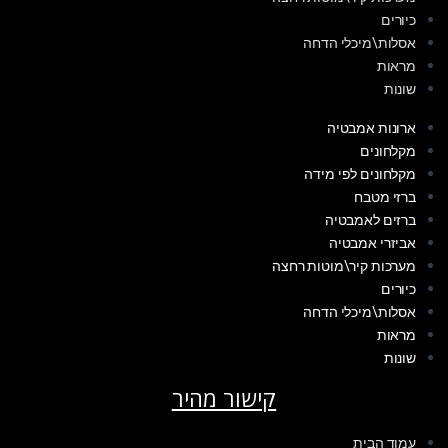
כיורים
אסלות\מיכלי הדחה
מראות
שונות
ארונות אמבטיה
מקלחונים
מקלחונים לפי מידה
ברזי מטבח
ברזים לאמבטיה
אביזרי אמבטיה
מערכות קיר\מוטות רחצה
כיורים
אסלות\מיכלי הדחה
מראות
שונות
קישור מהיר
עמוד הבית