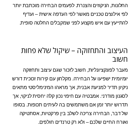
החלונות, הניקוזים והצנרת. לפעמים הבחירה מוכתבת יותר
לפי אילוצים טכניים מאשר לפי העדפה אישית – ועדיף
להתייעץ עם איש מקצוע לפני שמקבלים החלטה סופית.
העיצוב והתחזוקה – שיקול שלא פחות
חשוב
מעבר לפונקציונליות, חשוב לזכור שגם עיצוב ותחזוקה
יומיומית ישפיעו על הבחירה. מקלחון עם קירות זכוכית דורש
ניקיון תדיר למניעת אבנית, אך מראהו המינימליסטי מתאים
לסגנון מודרני. אמבטיה עם חיפוי נכון קלה יחסית לניקוי, אך
תדרוש יותר זמן אם משתמשים בה לעיתים תכופות. בסופו
של דבר, הבחירה צריכה לשלב בין פרקטיות, אסתטיקה
ואורח החיים שלכם – ולא רק טרנדים חולפים.