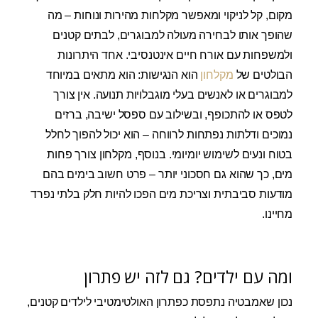
מקום, קל לניקוי ומאפשר מקלחות מהירות ונוחות – מה
שהופך אותו לבחירה מעולה למבוגרים, לבתים קטנים
ולמשפחות עם אורח חיים אינטנסיבי. אחד היתרונות
הבולטים של
מקלחון
הוא הנגישות: הוא מתאים במיוחד
למבוגרים או לאנשים בעלי מוגבלויות תנועה. אין צורך
לטפס או להתכופף, ובשילוב עם ספסל ישיבה, ברזים
נמוכים ודלתות נפתחות לרווחה – הוא יכול להפוך לחלל
בטוח ונעים לשימוש יומיומי. בנוסף, מקלחון צורך פחות
מים, כך שהוא גם חסכוני יותר – פרט חשוב בימים בהם
מודעות סביבתית וצריכת מים הפכו להיות חלק בלתי נפרד
מחיינו.
ומה עם ילדים? גם לזה יש פתרון
נכון שאמבטיה נתפסת כפתרון האולטימטיבי לילדים קטנים,