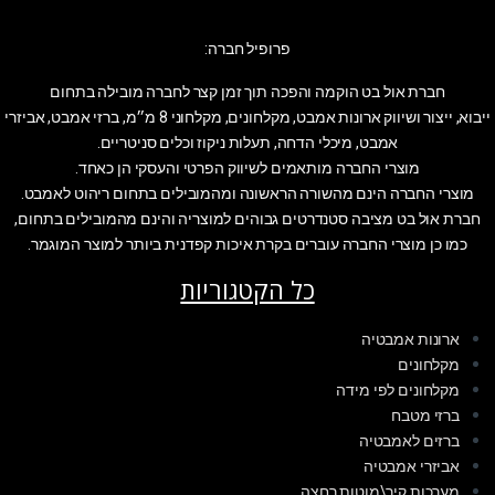
פרופיל חברה:
חברת אול בט הוקמה והפכה תוך זמן קצר לחברה מובילה בתחום
ייבוא, ייצור ושיווק ארונות אמבט, מקלחונים, מקלחוני 8 מ״מ, ברזי אמבט, אביזרי
אמבט, מיכלי הדחה, תעלות ניקוז וכלים סניטריים.
מוצרי החברה מותאמים לשיווק הפרטי והעסקי הן כאחד.
מוצרי החברה הינם מהשורה הראשונה ומהמובילים בתחום ריהוט לאמבט.
חברת אול בט מציבה סטנדרטים גבוהים למוצריה והינם מהמובילים בתחום,
כמו כן מוצרי החברה עוברים בקרת איכות קפדנית ביותר למוצר המוגמר.
כל הקטגוריות
ארונות אמבטיה
מקלחונים
מקלחונים לפי מידה
ברזי מטבח
ברזים לאמבטיה
אביזרי אמבטיה
מערכות קיר\מוטות רחצה