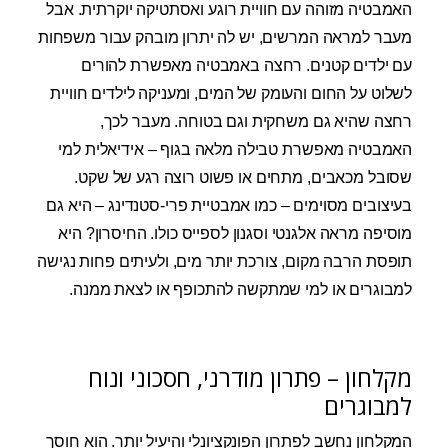
האמבטיה מזוהה עם חוויית רוגע ואסתטיקה יוקרתית. אבל
מעבר למראה המרשים, יש לה יתרון מובהק עבור משפחות
עם ילדים קטנים. רחצה באמבטיה מאפשרת להורים
לשלוט על החום והעומק של המים, ומעניקה לילדים חוויית
רחצה שהיא גם משחקית וגם בטוחה. מעבר לכך,
האמבטיה מאפשרת טבילה מלאה בגוף – אידיאלית למי
שסובל מכאבים, מתחים או פשוט רוצה רגע של שקט.
בעיצובים מסוימים – כמו אמבטיית פרי-סטנדינג – היא גם
מוסיפה מראה אלגנטי וסגנון לספייס כולו. החיסרון? היא
תופסת הרבה מקום, צורכת יותר מים, ולעיתים פחות נגישה
למבוגרים או למי שמתקשה להתכופף או לצאת ממנה.
מקלחון – פתרון מודרני, חסכוני ונוח
למבוגרים
המקלחון נחשב לפתרון הפונקציונלי והיעיל יותר. הוא חוסך