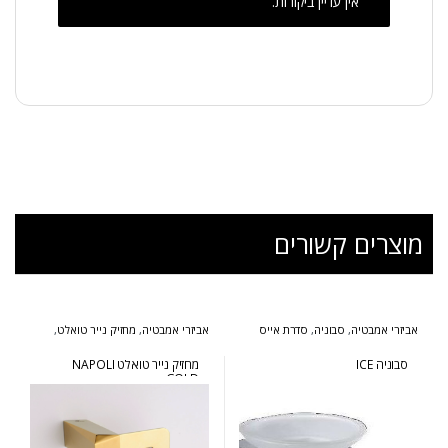
אין עדיין ביקורות.
מוצרים קשורים
אביזרי אמבטיה
,
סבוניה
,
סדרת אייס
אביזרי אמבטיה
,
מחזיק נייר טואלט
,
סדרת נפולי זהב
סבוניה ICE
מחזיק נייר טואלט NAPOLI
GOLD