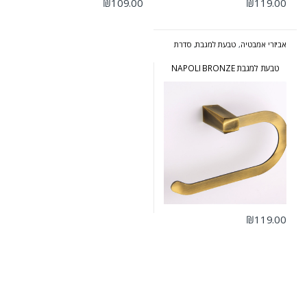
₪
109.00
₪
119.00
אביזרי אמבטיה
,
טבעת למגבת
,
סדרת
נפולי ברונזה
טבעת למגבת NAPOLI BRONZE
₪
119.00