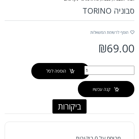
סבוניה TORINO
הוסף לרשימת המשאלות
₪
69.00
כמות של סבוניה TORINO
הוספה לסל
קנה עכשיו
ביקורות
מבוסס על 0 ביקורות