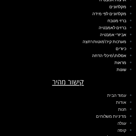
מקלחונים
מקלחונים לפי מידה
ברזי מטבח
ברזים לאמבטיה
אביזרי אמבטיה
מערכות קיר\מוטות רחצה
כיורים
אסלות\מיכלי הדחה
מראות
שונות
קישור מהיר
עמוד הבית
אודות
חנות
מדיניות משלוחים
עגלה
קופה