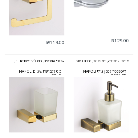
₪
129.00
₪
119.00
אביזרי אמבטיה
,
דיספנסר
,
סדרת נפולי
אביזרי אמבטיה
,
כוס למברשת שניים
,
ברונזה
סדרת נפולי זהב
דיספנסר לסבון נוזלי NAPOLI
כוס למברשת שיניים NAPOLI
GOLD
BRONZE