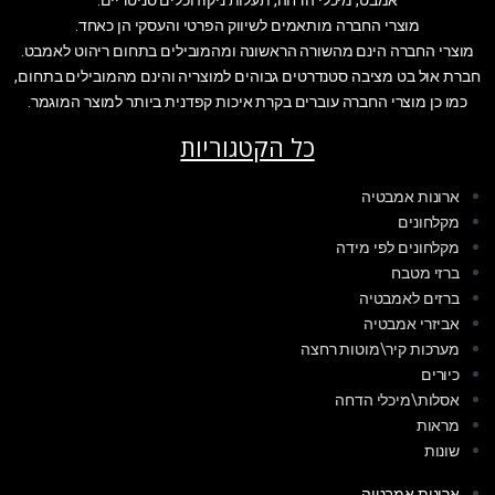
אמבט, מיכלי הדחה, תעלות ניקוז וכלים סניטריים.
מוצרי החברה מותאמים לשיווק הפרטי והעסקי הן כאחד.
מוצרי החברה הינם מהשורה הראשונה ומהמובילים בתחום ריהוט לאמבט.
חברת אול בט מציבה סטנדרטים גבוהים למוצריה והינם מהמובילים בתחום,
כמו כן מוצרי החברה עוברים בקרת איכות קפדנית ביותר למוצר המוגמר.
כל הקטגוריות
ארונות אמבטיה
מקלחונים
מקלחונים לפי מידה
ברזי מטבח
ברזים לאמבטיה
אביזרי אמבטיה
מערכות קיר\מוטות רחצה
כיורים
אסלות\מיכלי הדחה
מראות
שונות
ארונות אמבטיה