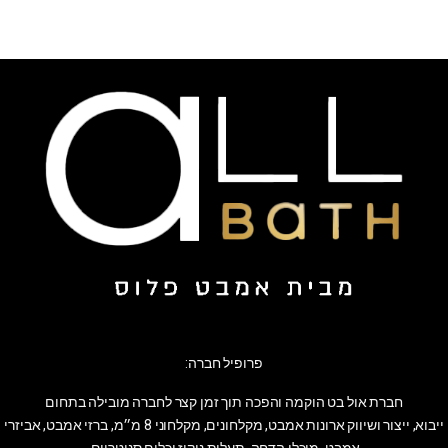
פרופיל חברה:
חברת אול בט הוקמה והפכה תוך זמן קצר לחברה מובילה בתחום
ייבוא, ייצור ושיווק ארונות אמבט, מקלחונים, מקלחוני 8 מ״מ, ברזי אמבט, אביזרי