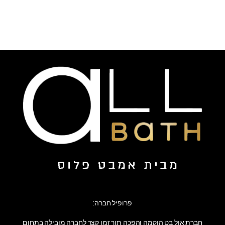
פרופיל חברה:
חברת אול בט הוקמה והפכה תוך זמן קצר לחברה מובילה בתחום