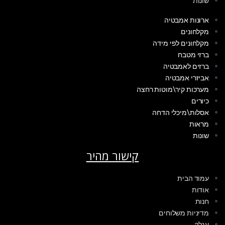
שונות
ארונות אמבטיה
מקלחונים
מקלחונים לפי מידה
ברזי מטבח
ברזים לאמבטיה
אביזרי אמבטיה
מערכות קיר\מוטות רחצה
כיורים
אסלות\מיכלי הדחה
מראות
שונות
קישור מהיר
עמוד הבית
אודות
חנות
מדיניות משלוחים
עגלה