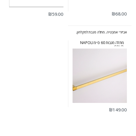
₪
68.00
₪
59.00
אביזרי אמבטיה
,
מתלה מגבת למקלחון
,
סדרת נפולי זהב
מתלה מגבות 60 ס״מ NAPOLI
GOLD
₪
149.00