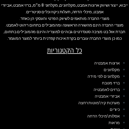
ייבוא, ייצור ושיווק ארונות אמבט, מקלחונים, מקלחוני 8 מ״מ, ברזי אמבט, אביזרי
אמבט, מיכלי הדחה, תעלות ניקוז וכלים סניטריים.
מוצרי החברה מותאמים לשיווק הפרטי והעסקי הן כאחד.
מוצרי החברה הינם מהשורה הראשונה ומהמובילים בתחום ריהוט לאמבט.
חברת אול בט מציבה סטנדרטים גבוהים למוצריה והינם מהמובילים בתחום,
כמו כן מוצרי החברה עוברים בקרת איכות קפדנית ביותר למוצר המוגמר.
כל הקטגוריות
ארונות אמבטיה
מקלחונים
מקלחונים לפי מידה
ברזי מטבח
ברזים לאמבטיה
אביזרי אמבטיה
מערכות קיר\מוטות רחצה
כיורים
אסלות\מיכלי הדחה
מראות