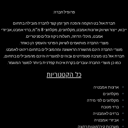
פרופיל חברה:
חברת אול בט הוקמה והפכה תוך זמן קצר לחברה מובילה בתחום
ייבוא, ייצור ושיווק ארונות אמבט, מקלחונים, מקלחוני 8 מ״מ, ברזי אמבט, אביזרי
אמבט, מיכלי הדחה, תעלות ניקוז וכלים סניטריים.
מוצרי החברה מותאמים לשיווק הפרטי והעסקי הן כאחד.
מוצרי החברה הינם מהשורה הראשונה ומהמובילים בתחום ריהוט לאמבט.
חברת אול בט מציבה סטנדרטים גבוהים למוצריה והינם מהמובילים בתחום,
כמו כן מוצרי החברה עוברים בקרת איכות קפדנית ביותר למוצר המוגמר.
כל הקטגוריות
ארונות אמבטיה
מקלחונים
מקלחונים לפי מידה
ברזי מטבח
ברזים לאמבטיה
אביזרי אמבטיה
מערכות קיר\מוטות רחצה