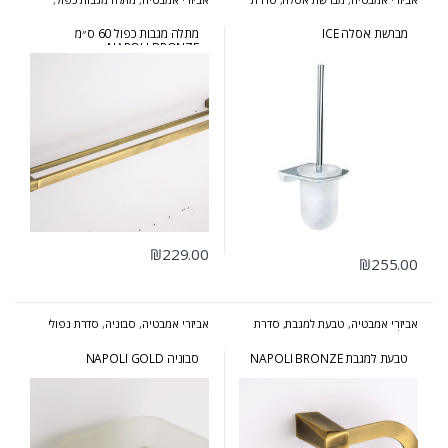
אייס
סדרת נפולי ברונזה
מברשת אסלה ICE
מתלה מגבות כפול 60 ס״מ
NAPOLI BRONZE
₪
229.00
₪
255.00
אביזרי אמבטיה
,
טבעת למגבת
,
סדרת
אביזרי אמבטיה
,
סבוניה
,
סדרת נפולי
נפולי ברונזה
זהב
טבעת למגבת NAPOLI BRONZE
סבוניה NAPOLI GOLD