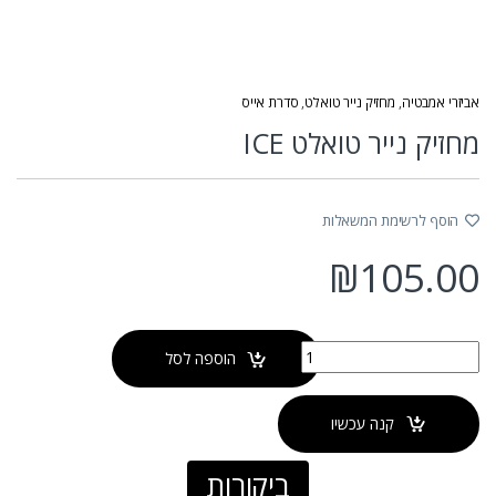
אביזרי אמבטיה
,
מחזיק נייר טואלט
,
סדרת אייס
מחזיק נייר טואלט ICE
הוסף לרשימת המשאלות
₪
105.00
כמות של מחזיק נייר טואלט ICE
הוספה לסל
קנה עכשיו
ביקורות