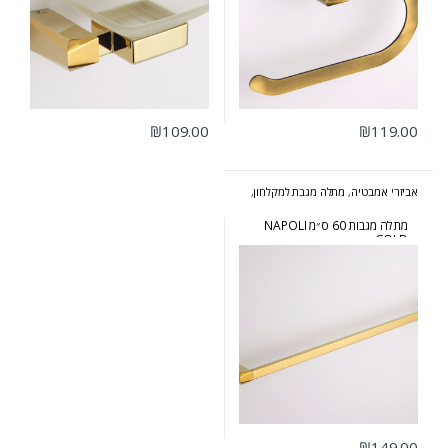
₪
109.00
₪
119.00
אביזרי אמבטיה
,
מתלה מגבת למקלחון
,
סדרת נפולי זהב
מתלה מגבות 60 ס״מ NAPOLI
GOLD
₪
149.00