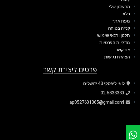
החשבון שלי
בלוג
מפת אתר
קנייה בטוחה
תקנון ותנאי שימוש
מדיניות הפרטיות
צור קשר
הצהרת נגישות
פרטים ליצירת קשר
לואי ליפסקי 43 ירושלים
02-5833330
ap0527601365@gmail.coml