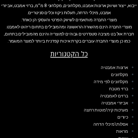
ייבוא, ייצור ושיווק ארונות אמבט, מקלחונים, מקלחוני 8 מ״מ, ברזי אמבט, אביזרי
אמבט, מיכלי הדחה, תעלות ניקוז וכלים סניטריים.
מוצרי החברה מותאמים לשיווק הפרטי והעסקי הן כאחד.
מוצרי החברה הינם מהשורה הראשונה ומהמובילים בתחום ריהוט לאמבט.
חברת אול בט מציבה סטנדרטים גבוהים למוצריה והינם מהמובילים בתחום,
כמו כן מוצרי החברה עוברים בקרת איכות קפדנית ביותר למוצר המוגמר.
כל הקטגוריות
ארונות אמבטיה
מקלחונים
מקלחונים לפי מידה
ברזי מטבח
ברזים לאמבטיה
אביזרי אמבטיה
מערכות קיר\מוטות רחצה
כיורים
אסלות\מיכלי הדחה
מראות