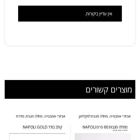
אין עדיין ביקורות.
מוצרים קשורים
אביזרי אמבטיה
,
מתלה מגבת למקלחון
,
אביזרי אמבטיה
,
מתלה מגבת
,
סדרת
סדרת נפולי ברונזה
נפולי זהב
מתלה מגבות 60 ס״מ NAPOLI
קולב בודד NAPOLI GOLD
BRONZE