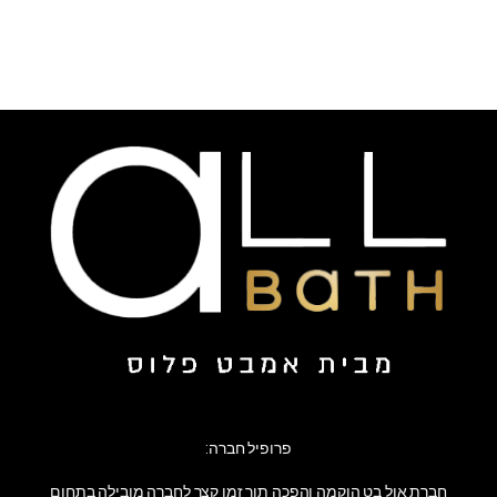
פרופיל חברה:
חברת אול בט הוקמה והפכה תוך זמן קצר לחברה מובילה בתחום