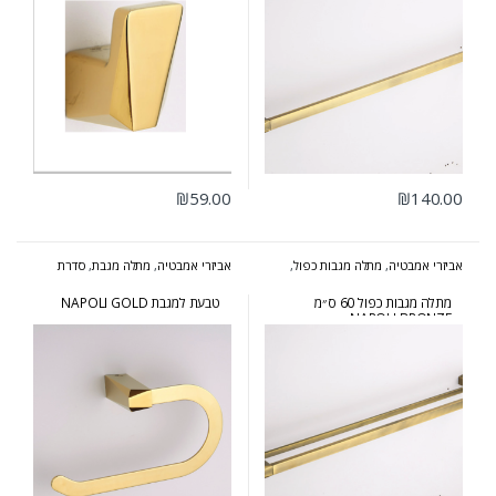
₪
59.00
₪
140.00
אביזרי אמבטיה
,
מתלה מגבות כפול
,
אביזרי אמבטיה
,
מתלה מגבת
,
סדרת
סדרת נפולי ברונזה
נפולי זהב
מתלה מגבות כפול 60 ס״מ
טבעת למגבת NAPOLI GOLD
NAPOLI BRONZE