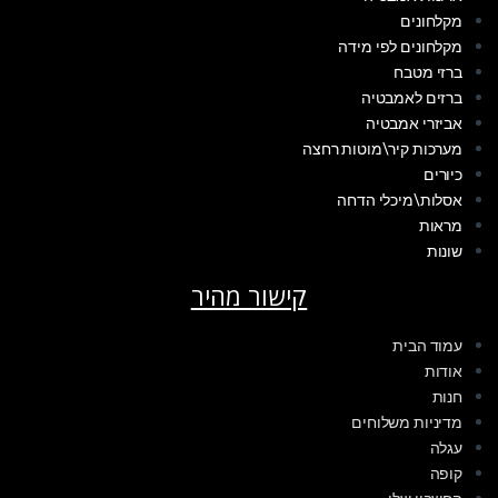
מקלחונים
מקלחונים לפי מידה
ברזי מטבח
ברזים לאמבטיה
אביזרי אמבטיה
מערכות קיר\מוטות רחצה
כיורים
אסלות\מיכלי הדחה
מראות
שונות
קישור מהיר
עמוד הבית
אודות
חנות
מדיניות משלוחים
עגלה
קופה