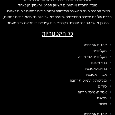
מוצרי החברה מותאמים לשיווק הפרטי והעסקי הן כאחד.
מוצרי החברה הינם מהשורה הראשונה ומהמובילים בתחום ריהוט לאמבט.
חברת אול בט מציבה סטנדרטים גבוהים למוצריה והינם מהמובילים בתחום,
כמו כן מוצרי החברה עוברים בקרת איכות קפדנית ביותר למוצר המוגמר.
כל הקטגוריות
ארונות אמבטיה
מקלחונים
מקלחונים לפי מידה
ברזי מטבח
ברזים לאמבטיה
אביזרי אמבטיה
מערכות קיר\מוטות רחצה
כיורים
אסלות\מיכלי הדחה
מראות
שונות
ארונות אמבטיה