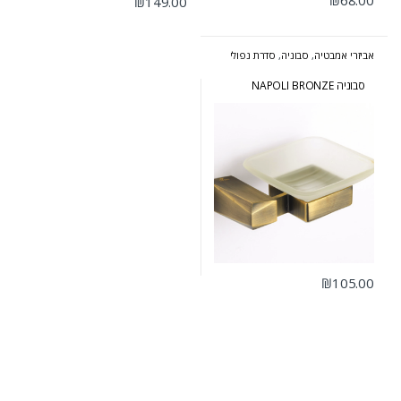
₪
68.00
₪
149.00
אביזרי אמבטיה
,
סבוניה
,
סדרת נפולי
ברונזה
סבוניה NAPOLI BRONZE
₪
105.00