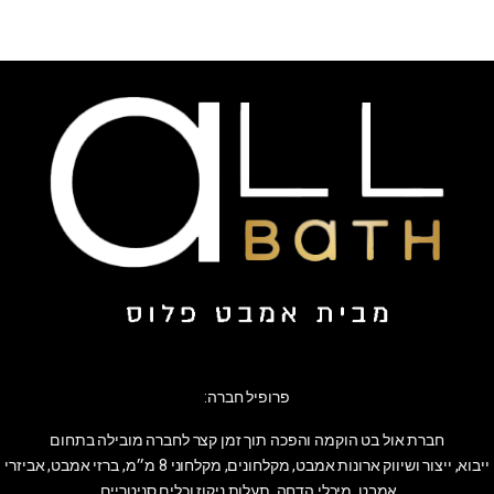
פרופיל חברה:
חברת אול בט הוקמה והפכה תוך זמן קצר לחברה מובילה בתחום
ייבוא, ייצור ושיווק ארונות אמבט, מקלחונים, מקלחוני 8 מ״מ, ברזי אמבט, אביזרי
אמבט, מיכלי הדחה, תעלות ניקוז וכלים סניטריים.