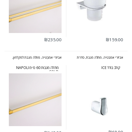
₪
235.00
₪
159.00
אביזרי אמבטיה
,
מתלה מגבת
,
סדרת
אביזרי אמבטיה
,
מתלה מגבת למקלחון
,
אייס
סדרת נפולי זהב
קולב בודד ICE
מתלה מגבות 60 ס״מ NAPOLI
GOLD