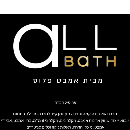
פרופיל חברה:
חברת אול בט הוקמה והפכה תוך זמן קצר לחברה מובילה בתחום
ייבוא, ייצור ושיווק ארונות אמבט, מקלחונים, מקלחוני 8 מ״מ, ברזי אמבט, אביזרי
אמבט, מיכלי הדחה, תעלות ניקוז וכלים סניטריים.