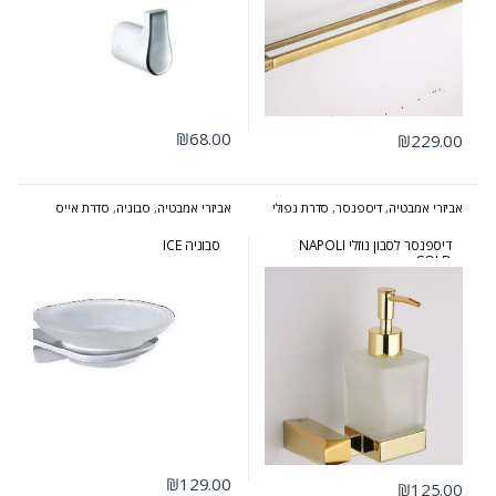
₪
68.00
₪
229.00
אביזרי אמבטיה
,
דיספנסר
,
סדרת נפולי
אביזרי אמבטיה
,
סבוניה
,
סדרת אייס
זהב
דיספנסר לסבון נוזלי NAPOLI
סבוניה ICE
GOLD
₪
129.00
₪
125.00