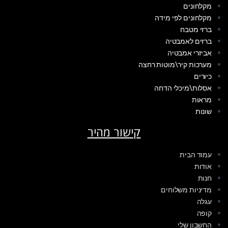
מקלחונים
מקלחונים לפי מידה
ברזי מטבח
ברזים לאמבטיה
אביזרי אמבטיה
מערכות קיר\מוטות רחצה
כיורים
אסלות\מיכלי הדחה
מראות
שונות
קישור מהיר
עמוד הבית
אודות
חנות
מדיניות משלוחים
עגלה
קופה
החשבון שלי