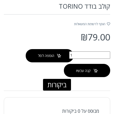
קולב בודד TORINO
הוסף לרשימת המשאלות
₪
79.00
כמות של קולב בודד TORINO
הוספה לסל
קנה עכשיו
ביקורות
מבוסס על 0 ביקורות