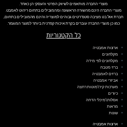
מוצרי החברה מותאמים לשיווק הפרטי והעסקי הן כאחד.
מוצרי החברה הינם מהשורה הראשונה ומהמובילים בתחום ריהוט לאמבט.
חברת אול בט מציבה סטנדרטים גבוהים למוצריה והינם מהמובילים בתחום,
כמו כן מוצרי החברה עוברים בקרת איכות קפדנית ביותר למוצר המוגמר.
כל הקטגוריות
ארונות אמבטיה
מקלחונים
מקלחונים לפי מידה
ברזי מטבח
ברזים לאמבטיה
אביזרי אמבטיה
מערכות קיר\מוטות רחצה
כיורים
אסלות\מיכלי הדחה
מראות
שונות
ארונות אמבטיה