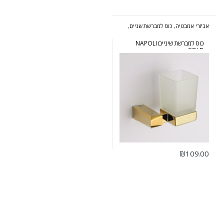
אביזרי אמבטיה
,
כוס למברשת שניים
,
סדרת נפולי זהב
כוס למברשת שיניים NAPOLI
GOLD
₪
109.00