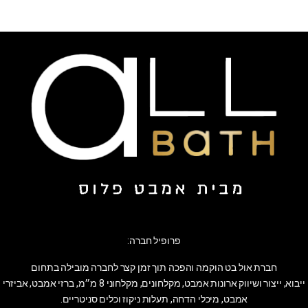
פרופיל חברה:
חברת אול בט הוקמה והפכה תוך זמן קצר לחברה מובילה בתחום
ייבוא, ייצור ושיווק ארונות אמבט, מקלחונים, מקלחוני 8 מ״מ, ברזי אמבט, אביזרי
אמבט, מיכלי הדחה, תעלות ניקוז וכלים סניטריים.