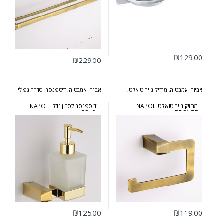
₪
129.00
₪
229.00
אביזרי אמבטיה
,
מחזיק נייר טואלט
,
אביזרי אמבטיה
,
דיספנסר
,
סדרת נפולי
סדרת נפולי ברונזה
זהב
מחזיק נייר טואלט NAPOLI
דיספנסר לסבון נוזלי NAPOLI
GOLD
BRONZE
₪
125.00
₪
119.00