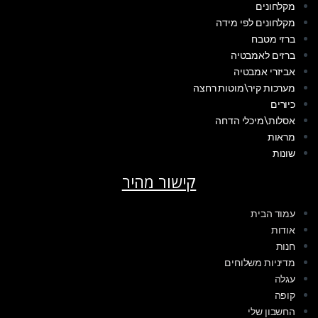
מקלחונים
מקלחונים לפי מידה
ברזי מטבח
ברזים לאמבטיה
אביזרי אמבטיה
מערכות קיר\מוטות רחצה
כיורים
אסלות\מיכלי הדחה
מראות
שונות
קישור מהיר
עמוד הבית
אודות
חנות
מדיניות משלוחים
עגלה
קופה
החשבון שלי