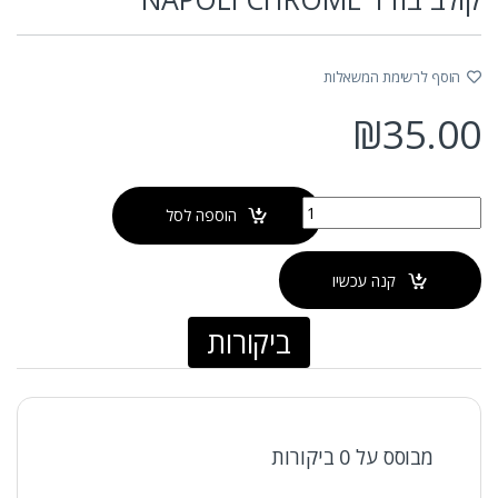
הוסף לרשימת המשאלות
₪
35.00
כמות של קולב בודד NAPOLI CHROME
הוספה לסל
קנה עכשיו
ביקורות
מבוסס על 0 ביקורות