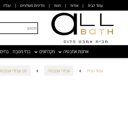
Skip to navigatio
Skip to conten
עמוד הבית
אודות
חנות
מדיניות משלוחים
עגלה
Search for:
ארונות אמבטיה
מקלחונים
ברזי מטבח
ברזים
עמוד הבית
אביזרי אמבטיה
סט אביזרי אמבטיה