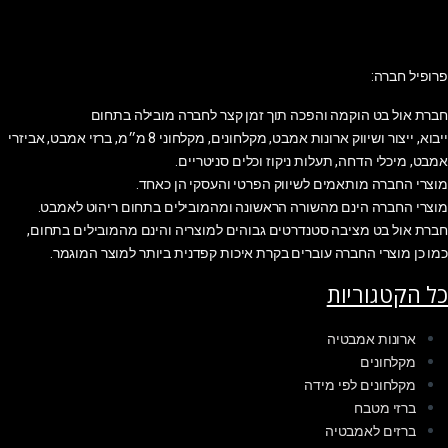
פרופיל חברה:
חברת אול בט הוקמה והפכה תוך זמן קצר לחברה מובילה בתחום
ייבוא, ייצור ושיווק ארונות אמבט, מקלחונים, מקלחוני 8 מ״מ, ברזי אמבט, אביזרי
אמבט, מיכלי הדחה, תעלות ניקוז וכלים סניטריים.
מוצרי החברה מותאמים לשיווק הפרטי והעסקי הן כאחד.
מוצרי החברה הינם מהשורה הראשונה ומהמובילים בתחום ריהוט לאמבט.
חברת אול בט מציבה סטנדרטים גבוהים למוצריה והינם מהמובילים בתחום,
כמו כן מוצרי החברה עוברים בקרת איכות קפדנית ביותר למוצר המוגמר.
כל הקטגוריות
ארונות אמבטיה
מקלחונים
מקלחונים לפי מידה
ברזי מטבח
ברזים לאמבטיה