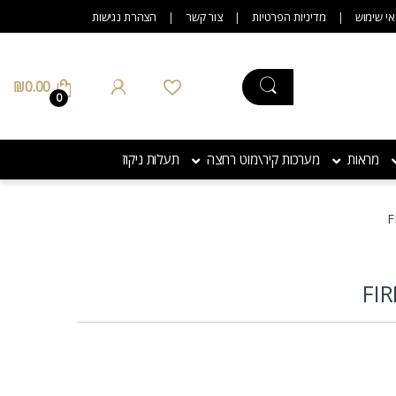
אי שימוש
מדיניות הפרטיות
צור קשר
הצהרת נגישות
₪
0.00
0
מראות
מערכות קיר\מוט רחצה
תעלות ניקוז