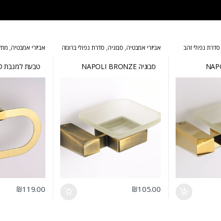
סדרת נפולי זהב
אביזרי אמבטיה
,
סבוניה
,
סדרת נפולי ברונזה
אביזרי אמבטיה
,
מתל
זהב
סבוניה NAPOLI BRONZE
טבעת למגבת NAPOLI GOLD
₪
119.00
₪
105.00