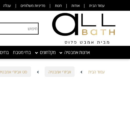
Skip to navigatio
Skip to conten
עמוד הבית
אודות
חנות
מדיניות משלוחים
עגלה
Search for:
ארונות אמבטיה
מקלחונים
ברזי מטבח
ברזים
עמוד הבית
אביזרי אמבטיה
סט אביזרי אמבטיה