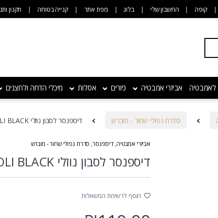
קופה
החשבון שלי
בלוג
מפת אתר
קנייה בטוחה
תקנון ותנ
 לאמבטיה
אביזרי אמבטיה
כיורים
אסלות
מיכלי הדחה ולחצנים
סדרת נפולי שחור - מוברש
דיספנסר לסבון נוזלי NAPOLI BLACK
אביזרי אמבטיה
,
דיספנסר
,
סדרת נפולי שחור - מוברש
דיספנסר לסבון נוזלי NAPOLI BLACK
הוסף לרשימת המשאלות