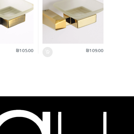
₪
105.00
₪
109.00