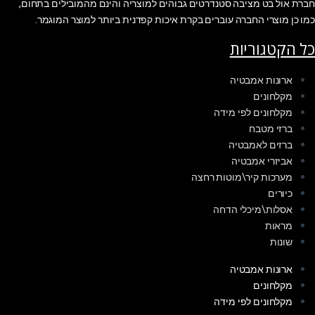
חברת אול בט מציבה סטנדרטים גבוהים למוצריה והינם מהמובילים בתחום,
כמו כן מוצרי החברה עוברים בקרת איכות קפדנית ביותר למוצר המוגמר.
כל הקטגוריות
ארונות אמבטיה
מקלחונים
מקלחונים לפי מידה
ברזי מטבח
ברזים לאמבטיה
אביזרי אמבטיה
מערכות קיר\מוטות רחצה
כיורים
אסלות\מיכלי הדחה
מראות
שונות
ארונות אמבטיה
מקלחונים
מקלחונים לפי מידה