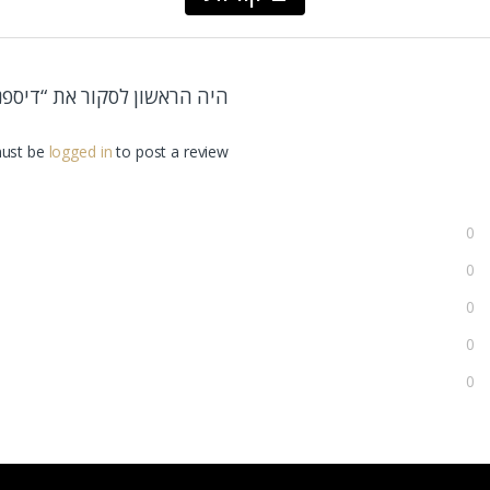
היה הראשון לסקור את “דיספנסר לסבון נ
ust be
logged in
to post a review.
0
0
0
0
0