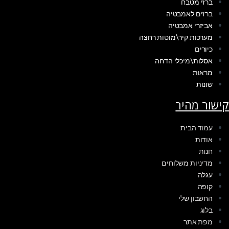
ברזי מטבח
ברזים לאמבטיה
אביזרי אמבטיה
מערכות קיר\מוטות רחצה
כיורים
אסלות\מיכלי הדחה
מראות
שונות
קישור מהיר
עמוד הבית
אודות
חנות
מדיניות משלוחים
עגלה
קופה
החשבון שלי
בלוג
מפת אתר