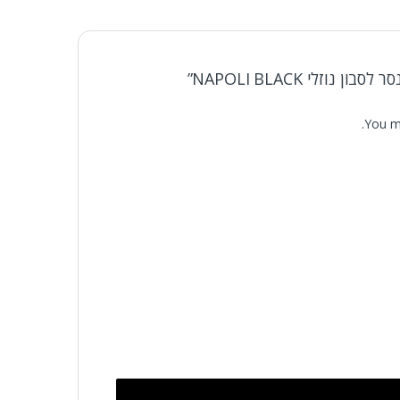
וזלי NAPOLI BLACK”
You m