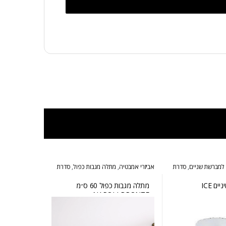
 למברשת שניים
,
סדרת
אביזרי אמבטיה
,
מתלה מגבות כפול
,
סדרת
נפולי ברונזה
ם ICE
מתלה מגבות כפול 60 ס״מ
NAPOLI BRONZE