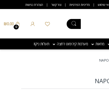
אי שימוש
מדיניות הפרטיות
צור קשר
הצהרת נגישות
₪
0.00
0
מראות
מערכות קיר\מוט רחצה
תעלות ניקוז