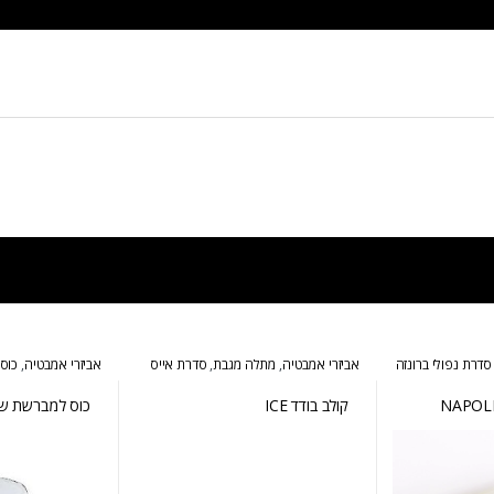
סדרת נפולי ברונזה
אביזרי אמבטיה
,
מתלה מגבת
,
סדרת אייס
אביזרי אמבטיה
,
כוס
אייס
קולב בודד ICE
כוס למברשת שיניי