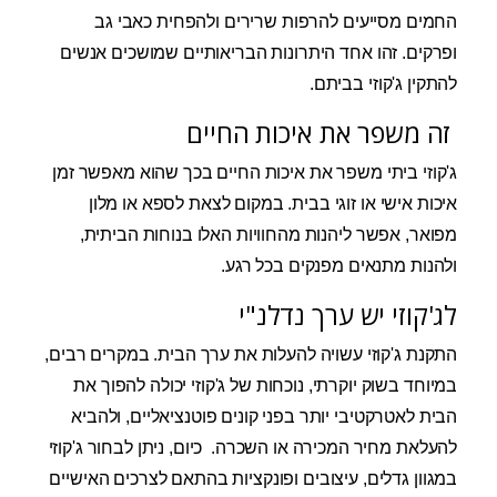
החמים מסייעים להרפות שרירים ולהפחית כאבי גב
ופרקים. זהו אחד היתרונות הבריאותיים שמושכים אנשים
להתקין ג'קוזי בביתם.
זה משפר את איכות החיים
ג'קוזי ביתי משפר את איכות החיים בכך שהוא מאפשר זמן
איכות אישי או זוגי בבית. במקום לצאת לספא או מלון
מפואר, אפשר ליהנות מהחוויות האלו בנוחות הביתית,
ולהנות מתנאים מפנקים בכל רגע.
לג'קוזי יש ערך נדלנ"י
התקנת ג'קוזי עשויה להעלות את ערך הבית. במקרים רבים,
במיוחד בשוק יוקרתי, נוכחות של ג'קוזי יכולה להפוך את
הבית לאטרקטיבי יותר בפני קונים פוטנציאליים, ולהביא
להעלאת מחיר המכירה או השכרה. כיום, ניתן לבחור ג'קוזי
במגוון גדלים, עיצובים ופונקציות בהתאם לצרכים האישיים