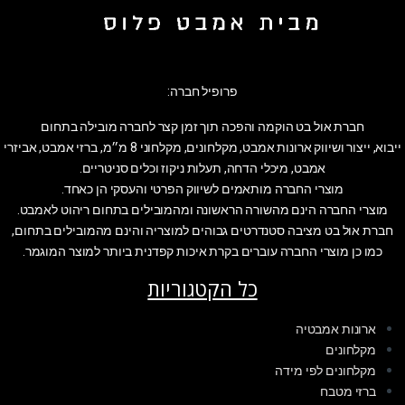
פרופיל חברה:
חברת אול בט הוקמה והפכה תוך זמן קצר לחברה מובילה בתחום
ייבוא, ייצור ושיווק ארונות אמבט, מקלחונים, מקלחוני 8 מ״מ, ברזי אמבט, אביזרי
אמבט, מיכלי הדחה, תעלות ניקוז וכלים סניטריים.
מוצרי החברה מותאמים לשיווק הפרטי והעסקי הן כאחד.
מוצרי החברה הינם מהשורה הראשונה ומהמובילים בתחום ריהוט לאמבט.
חברת אול בט מציבה סטנדרטים גבוהים למוצריה והינם מהמובילים בתחום,
כמו כן מוצרי החברה עוברים בקרת איכות קפדנית ביותר למוצר המוגמר.
כל הקטגוריות
ארונות אמבטיה
מקלחונים
מקלחונים לפי מידה
ברזי מטבח