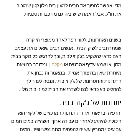
מדי, אפשר להפוך את הבית למעין בית מלון קטן שמזכיר
את חו"ל. אבל האמת שיש בזה גם מורכבויות טכניות.
בשנים האחרונות, ג'קוזי הפך לאחד ממוצרי היוקרה
שמתרחבים לשוק הביתי. אנשים רבים שואלים את עצמם
האם כדאי להשקיע בג'קוזי לבית, וכך להרגיש כל בוקר בבית
מלון. או שמא עדיף אמבטיה או
מקלחון
ומדובר בהוצאה
מיותרת שאין בה צורך אמיתי. במאמר זה נבחן את
היתרונות והחסרונות של ג'קוזי ביתי, וננסה לעזור לך
להחליט בא כדאי לכם לשדרג את הבית למיני בית מלון.
יתרונות של ג'קוזי בבית
הרפיה ובריאות, אחד היתרונות המרכזיים של ג'קוזי הוא
היכולת להירגע לאחר יום עבודה ארוך. השהייה במים חמים
עם עיסוי ממריץ עשויה להפחית מתח נפשי ופיזי. המים