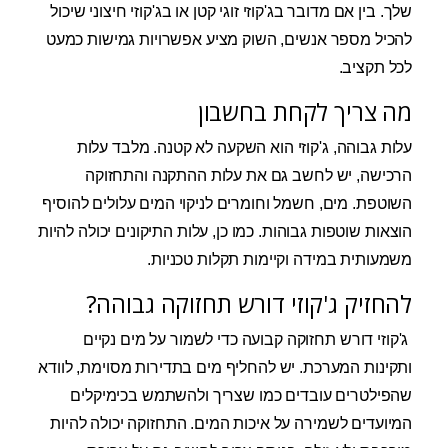
שלך. בין אם מדובר בג'קוזי זוגי קטן או בג'קוזי חיצוני שיכול
להכיל מספר אנשים, השוק מציע אפשרויות גמישות כמעט
לכל תקציב.
מה צריך לקחת בחשבון
עלות גבוהה, ג'קוזי הוא השקעה לא קטנה. מלבד עלות
הרכישה, יש לחשב גם את עלות ההתקנה והתחזוקה
השוטפת. מים, חשמל וחומרים לניקוי המים עלולים להוסיף
הוצאות שוטפות גבוהות. כמו כן, עלות התיקונים יכולה להיות
משמעותית במידה וקיימות תקלות טכניות.
להחזיק ג'קוזי דורש תחזוקה גבוהה?
ג'קוזי דורש תחזוקה קבועה כדי לשמור על מים נקיים
ותקינות המערכת. יש להחליף מים בתדירות מסוימת, לוודא
שהפילטרים עובדים כמו שצריך ולהשתמש בכימיקלים
המיועדים לשמירה על איכות המים. התחזוקה יכולה להיות