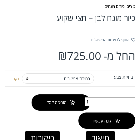
כיורים
,
כיורים מונחים
כיור מונח לבן – חצי שקוע
הוסף לרשימת המשאלות
החל מ-
725.00
₪
בחירת צבע
נקה
כמות של כיור מונח לבן - חצי שקוע
הוספה לסל
קנה עכשיו
תיאור
ביקורות