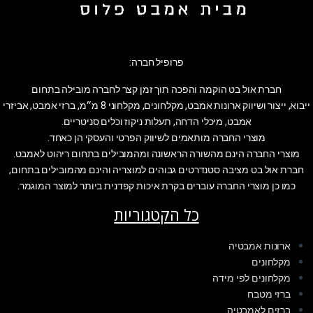
פרופיל חברה:
חברת אול בט הוקמה והפכה תוך זמן קצר לחברה מובילה בתחום
ייבוא, ייצור ושיווק ארונות אמבט, מקלחונים, מקלחוני 8 מ״מ, ברזי אמבט, אביזרי
אמבט, מיכלי הדחה, תעלות ניקוז וכלים סניטריים.
מוצרי החברה מותאמים לשיווק הפרטי והעסקי הן כאחד.
מוצרי החברה הינם מהשורה הראשונה ומהמובילים בתחום ריהוט לאמבט.
חברת אול בט מציבה סטנדרטים גבוהים למוצריה והינם מהמובילים בתחום,
כמו כן מוצרי החברה עוברים בקרת איכות קפדנית ביותר למוצר המוגמר.
כל הקטגוריות
ארונות אמבטיה
מקלחונים
מקלחונים לפי מידה
ברזי מטבח
ברזים לאמבטיה