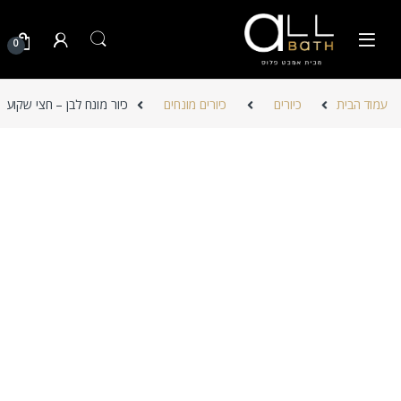
Skip to navigatio
Skip to conten
0
עמוד הבית
כיורים
כיורים מונחים
כיור מונח לבן – חצי שקוע