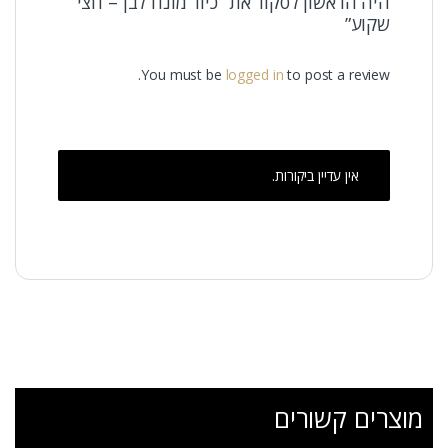
היה הראשון לסקור את “כיור מונח לבן – חצי
שקוע”
You must be
logged in
to post a review.
אין עדיין ביקורות.
מוצרים קשורים