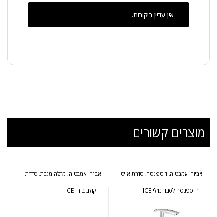
אין עדיין ביקורות.
מוצרים קשורים
אביזרי אמבטיה
,
דיספנסר
,
סדרת אייס
אביזרי אמבטיה
,
מתלה מגבת
,
סדרת
אייס
דיספנסר לסבון נוזלי ICE
קולב בודד ICE