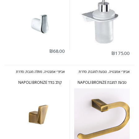
₪
68.00
₪
175.00
אביזרי אמבטיה
,
טבעת למגבת
,
סדרת
אביזרי אמבטיה
,
מתלה מגבת
,
סדרת
נפולי ברונזה
נפולי ברונזה
טבעת למגבת NAPOLI BRONZE
קולב בודד NAPOLI BRONZE