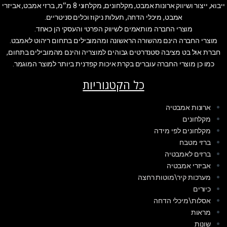
ייבוא, ייצור ושיווק ארונות אמבט, מקלחונים, מקלחוני 8 מ״מ, ברזי אמבט, אביזרי
אמבט, מיכלי הדחה, תעלות ניקוז וכלים סניטריים.
מוצרי החברה מותאמים לשיווק הפרטי והעסקי הן כאחד.
מוצרי החברה הינם מהשורה הראשונה ומהמובילים בתחום ריהוט לאמבט.
חברת אול בט מציבה סטנדרטים גבוהים למוצריה והינם מהמובילים בתחום,
כמו כן מוצרי החברה עוברים בקרת איכות קפדנית ביותר למוצר המוגמר.
כל הקטגוריות
ארונות אמבטיה
מקלחונים
מקלחונים לפי מידה
ברזי מטבח
ברזים לאמבטיה
אביזרי אמבטיה
מערכות קיר\מוטות רחצה
כיורים
אסלות\מיכלי הדחה
מראות
שונות