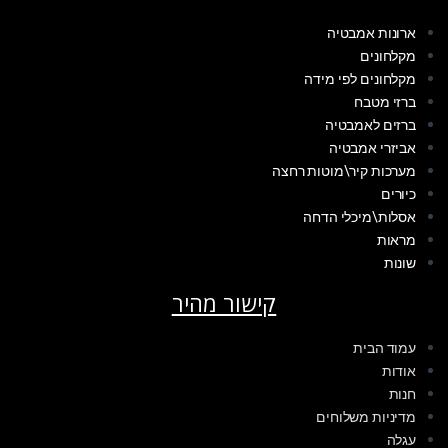
ארונות אמבטיה
מקלחונים
מקלחונים לפי מידה
ברזי מטבח
ברזים לאמבטיה
אביזרי אמבטיה
מערכות קיר\מוטות רחצה
כיורים
אסלות\מיכלי הדחה
מראות
שונות
קישור מהיר
עמוד הבית
אודות
חנות
מדיניות משלוחים
עגלה