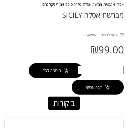
אביזרי אמבטיה
,
מברשת אסלה
,
סדרת סיסלי אביזרי ניקל כרום
מברשת אסלה SICILY
הוסף לרשימת המשאלות
₪
99.00
כמות של מברשת אסלה SICILY
הוספה לסל
קנה עכשיו
ביקורות