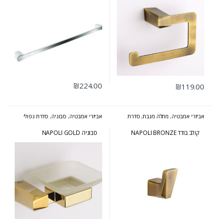
₪
224.00
₪
119.00
אביזרי אמבטיה
,
מתלה מגבת
,
סדרת
אביזרי אמבטיה
,
סבוניה
,
סדרת נפולי
נפולי ברונזה
זהב
קולב בודד NAPOLI BRONZE
סבוניה NAPOLI GOLD