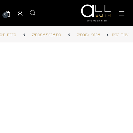
Skip to navigatio
Skip to conten
0
עמוד הבית
אביזרי אמבטיה
סט אביזרי אמבטיה
סדרת סיסלי