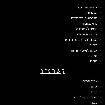
ארונות אמבטיה
מקלחונים
מקלחונים לפי מידה
ברזי מטבח
ברזים לאמבטיה
אביזרי אמבטיה
מערכות קיר\מוטות רחצה
כיורים
אסלות\מיכלי הדחה
מראות
שונות
קישור מהיר
עמוד הבית
אודות
חנות
מדיניות משלוחים
עגלה