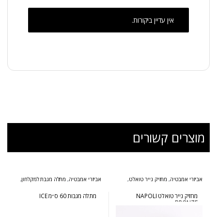
אין עדיין ביקורות.
מוצרים קשורים
אביזרי אמבטיה
,
מחזיק נייר טואלט
,
אביזרי אמבטיה
,
מתלה מגבת למקלחון
,
סדרת נפולי ברונזה
סדרת אייס
מחזיק נייר טואלט NAPOLI
מתלה מגבות 60 ס״מ ICE
BRONZE