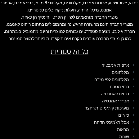
ייבוא, ייצור ושיווק ארונות אמבט, מקלחונים, מקלחוני 8 מ״מ, ברזי אמבט, אביזרי
אמבט, מיכלי הדחה, תעלות ניקוז וכלים סניטריים.
מוצרי החברה מותאמים לשיווק הפרטי והעסקי הן כאחד.
מוצרי החברה הינם מהשורה הראשונה ומהמובילים בתחום ריהוט לאמבט.
חברת אול בט מציבה סטנדרטים גבוהים למוצריה והינם מהמובילים בתחום,
כמו כן מוצרי החברה עוברים בקרת איכות קפדנית ביותר למוצר המוגמר.
כל הקטגוריות
ארונות אמבטיה
מקלחונים
מקלחונים לפי מידה
ברזי מטבח
ברזים לאמבטיה
אביזרי אמבטיה
מערכות קיר\מוטות רחצה
כיורים
אסלות\מיכלי הדחה
מראות
שונות