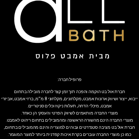
פרופיל חברה:
חברת אול בט הוקמה והפכה תוך זמן קצר לחברה מובילה בתחום
ייבוא, ייצור ושיווק ארונות אמבט, מקלחונים, מקלחוני 8 מ״מ, ברזי אמבט, אביזרי
אמבט, מיכלי הדחה, תעלות ניקוז וכלים סניטריים.
מוצרי החברה מותאמים לשיווק הפרטי והעסקי הן כאחד.
מוצרי החברה הינם מהשורה הראשונה ומהמובילים בתחום ריהוט לאמבט.
חברת אול בט מציבה סטנדרטים גבוהים למוצריה והינם מהמובילים בתחום,
כמו כן מוצרי החברה עוברים בקרת איכות קפדנית ביותר למוצר המוגמר.