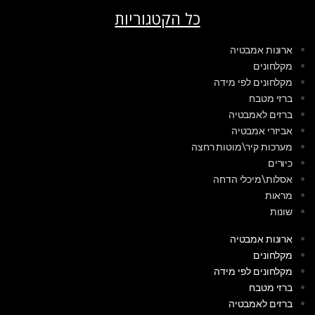
כל הקטגוריות
ארונות אמבטיה
מקלחונים
מקלחונים לפי מידה
ברזי מטבח
ברזים לאמבטיה
אביזרי אמבטיה
מערכות קיר\מוטות רחצה
כיורים
אסלות\מיכלי הדחה
מראות
שונות
ארונות אמבטיה
מקלחונים
מקלחונים לפי מידה
ברזי מטבח
ברזים לאמבטיה