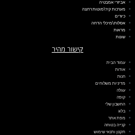
אביזרי אמבטיה
מערכות קיר\מוטות רחצה
כיורים
אסלות\מיכלי הדחה
מראות
שונות
קישור מהיר
עמוד הבית
אודות
חנות
מדיניות משלוחים
עגלה
קופה
החשבון שלי
בלוג
מפת אתר
קנייה בטוחה
תקנון ותנאי שימוש