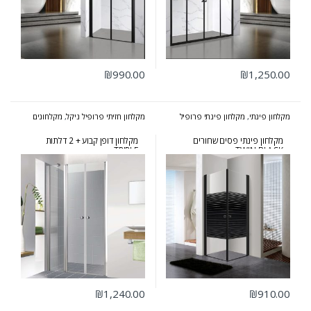
₪
990.00
₪
1,250.00
מקלחון פינתי
,
מקלחון פינתי פרופיל
מקלחון חזיתי פרופיל ניקל
,
מקלחונים
שחור - פסים, שקוף, קוביות
,
מקלחונים
מקלחון פינתי פסים שחורים
מקלחון דופן קבוע + 2 דלתות
TRIPLE
TWIN BLACK
₪
1,240.00
₪
910.00