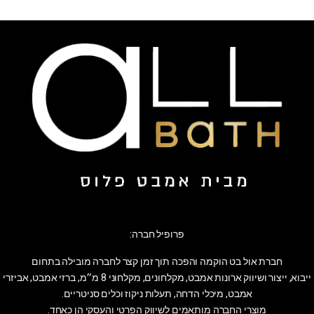
פרופיל חברה:
חברת אול בט הוקמה והפכה תוך זמן קצר לחברה מובילה בתחום
ייבוא, ייצור ושיווק ארונות אמבט, מקלחונים, מקלחוני 8 מ״מ, ברזי אמבט, אביזרי
אמבט, מיכלי הדחה, תעלות ניקוז וכלים סניטריים.
מוצרי החברה מותאמים לשיווק הפרטי והעסקי הן כאחד.