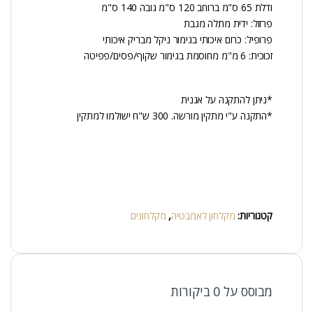
ודלת 65 ס"מ ברוחב 120 ס"מ גובה 140 ס"מ
פרזול: ידית מתלה מגבת
פרופיל: כרום איכותי בגימור ניקל מבריק איכותי
זכוכית: 6 מ"מ מחוסמת בגימור שקוף/פסים/פפיטה
*ניתן להתקנה על אגנית
*התקנה ע"י מתקין מורשה. 300 ש"ח ישולמו למתקין
קטגוריות:
מקלחון לאמבטיה
,
מקלחונים
מבוסס על 0 ביקורות