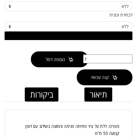
לבחירת זכוכית
כמות של אמבטיון COUNTRY
הוספה לסל
קנה עכשיו
תיאור
ביקורות
מפרט: דלת על ציר פתיחה פנימה והחוצה בשילוב עם דופן
קבועה 55 ס"מ