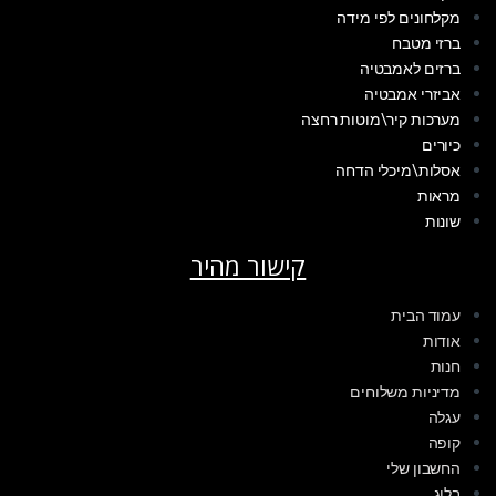
מקלחונים לפי מידה
ברזי מטבח
ברזים לאמבטיה
אביזרי אמבטיה
מערכות קיר\מוטות רחצה
כיורים
אסלות\מיכלי הדחה
מראות
שונות
קישור מהיר
עמוד הבית
אודות
חנות
מדיניות משלוחים
עגלה
קופה
החשבון שלי
בלוג