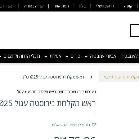
קופה
החשבון שלי
בלוג
מפת אתר
קנייה בטוחה
תקנון ותנ
 לאמבטיה
אביזרי אמבטיה
כיורים
אסלות
מיכלי הדחה ולחצנים
קלחת מרובע + עגול
ראש מקלחת נירוסטה עגול Ø25 ס"מ
מערכות קיר / מוטות רחצה
,
ראש מקלחת מרובע + עגול
ראש מקלחת נירוסטה עגול Ø25 ס"מ
הוסף לרשימת המשאלות