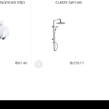
מוט רחצה CLASSY
נקודת מים מרובעת
₪
61.40
₪
259.11