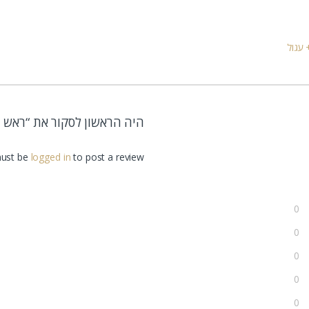
עגול
היה הראשון לסקור את “ראש מקלחת
ust be
logged in
to post a review.
0
0
0
0
0