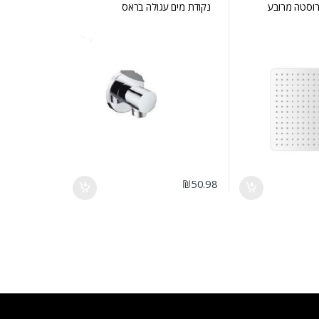
וסטה מרובע
נקודת מים עגולה בראס
₪
50.98