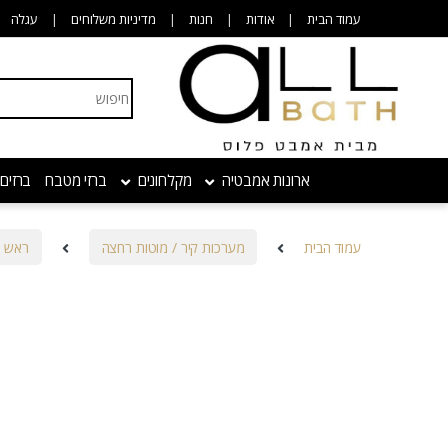
Skip to navigatio
Skip to conten
עמוד הבית
אודות
חנות
מדיניות משלוחים
עגלה
Search for:
ארונות אמבטיה
מקלחונים
ברזי מטבח
ברזים
עמוד הבית
מערכות קיר / מוטות רחצה
ראש מ