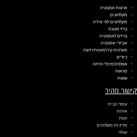
ארונות אמבטיה
מקלחונים
מקלחונים לפי מידה
ברזי מטבח
ברזים לאמבטיה
אביזרי אמבטיה
מערכות קיר\מוטות רחצה
כיורים
אסלות\מיכלי הדחה
מראות
שונות
קישור מהיר
עמוד הבית
אודות
חנות
מדיניות משלוחים
עגלה