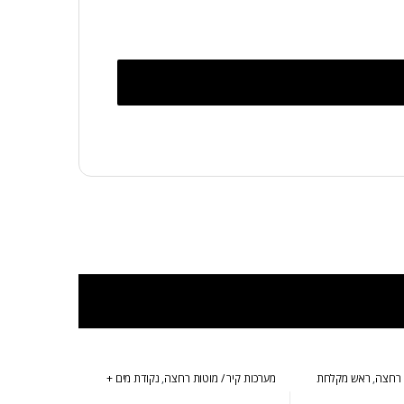
 רחצה
,
ראש מקלחת
מערכות קיר / מוטות רחצה
,
נקודת מים +
מאחז