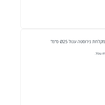
 נירוסטה עגול Ø25 ס"מ”
You m