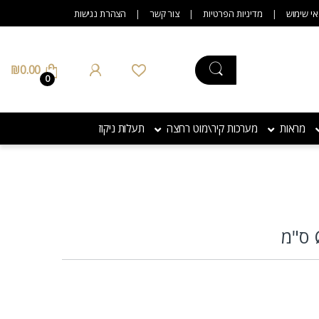
אי שימוש
מדיניות הפרטיות
צור קשר
הצהרת נגישות
₪
0.00
0
מראות
מערכות קיר\מוט רחצה
תעלות ניקוז