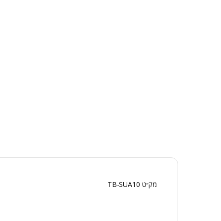
מק״ט TB-SUA10