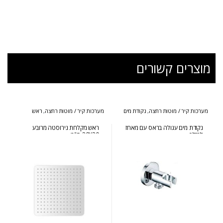
מוצרים קשורים
מערכות קיר / מוטות רחצה
,
נקודת מים
מערכות קיר / מוטות רחצה
,
ראש
+ מאחז
מקלחת מרובע + עגול
נקודת מים עגולה בראס עם מאחז
ראש מקלחת נירוסטה מרובע
למזלף
30X30 ס"מ