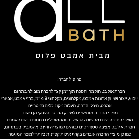
פרופיל חברה:
חברת אול בט הוקמה והפכה תוך זמן קצר לחברה מובילה בתחום
ייבוא, ייצור ושיווק ארונות אמבט, מקלחונים, מקלחוני 8 מ״מ, ברזי אמבט, אביזרי
אמבט, מיכלי הדחה, תעלות ניקוז וכלים סניטריים.
מוצרי החברה מותאמים לשיווק הפרטי והעסקי הן כאחד.
מוצרי החברה הינם מהשורה הראשונה ומהמובילים בתחום ריהוט לאמבט.
חברת אול בט מציבה סטנדרטים גבוהים למוצריה והינם מהמובילים בתחום,
כמו כן מוצרי החברה עוברים בקרת איכות קפדנית ביותר למוצר המוגמר.