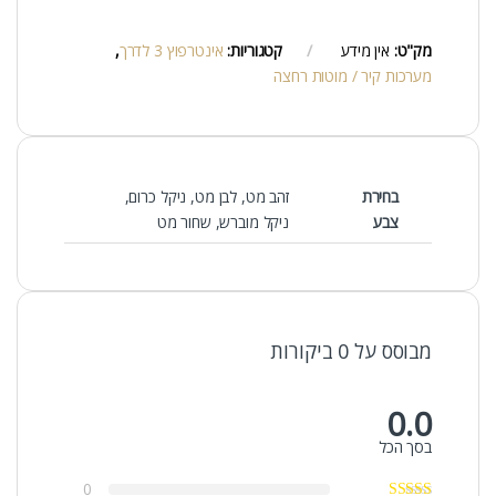
מק"ט:
אין מידע
קטגוריות:
אינטרפוץ 3 לדרך
,
מערכות קיר / מוטות רחצה
בחירת
זהב מט, לבן מט, ניקל כרום,
צבע
ניקל מוברש, שחור מט
מבוסס על 0 ביקורות
0.0
בסך הכל
0