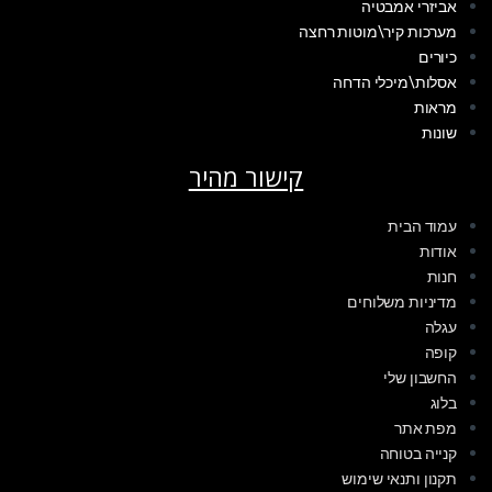
אביזרי אמבטיה
מערכות קיר\מוטות רחצה
כיורים
אסלות\מיכלי הדחה
מראות
שונות
קישור מהיר
עמוד הבית
אודות
חנות
מדיניות משלוחים
עגלה
קופה
החשבון שלי
בלוג
מפת אתר
קנייה בטוחה
תקנון ותנאי שימוש