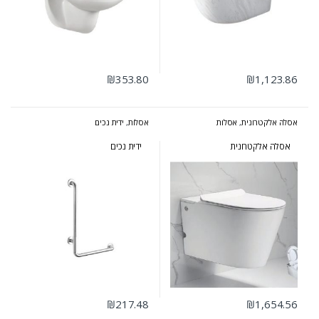
₪
353.80
₪
1,123.86
אסלה אלקטרונית
,
אסלות
אסלות
,
ידית נכים
אסלה אלקטרונית
ידית נכים
₪
217.48
₪
1,654.56