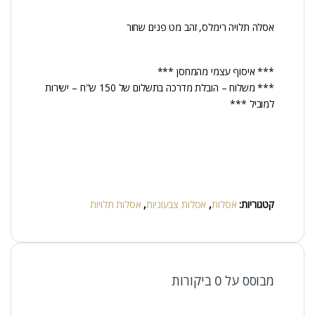
אסלה תלויה רימלס, זהב מט פנים שחור
*** איסוף עצמי מהמחסן ***
*** משלוח – הובלת מדרכה בתשלום של 150 ש"ח – ישירות
למוביל ***
קטגוריות:
אסלות
,
אסלות צבעוניות
,
אסלות תלויות
מבוסס על 0 ביקורות