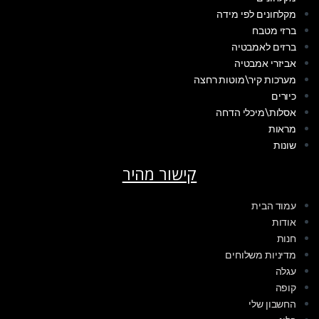
מקלחונים לפי מידה
ברזי מטבח
ברזים לאמבטיה
אביזרי אמבטיה
מערכות קיר\מוטות רחצה
כיורים
אסלות\מיכלי הדחה
מראות
שונות
קישור מהיר
עמוד הבית
אודות
חנות
מדיניות משלוחים
עגלה
קופה
החשבון שלי