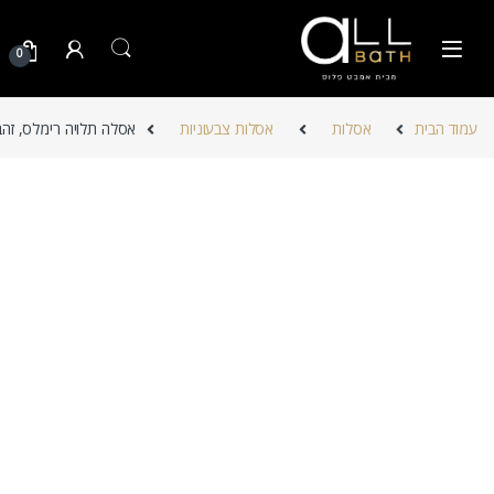
Skip to navigatio
Skip to conten
0
עמוד הבית
אסלות
אסלות צבעוניות
אסלה תלויה רימלס, זהב מט פ