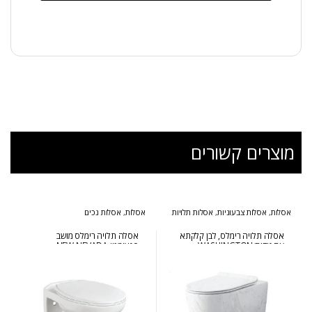
מוצרים קשורים
אסלות
,
אסלות צבעוניות
,
אסלות תלויות
אסלות
,
אסלות נכים
אסלה תלויה רימלס, לבן קלקתא
אסלה תלויה רימלס מושב
עם גידיםׁׂ WASHINGTON
פנאומטי NEW NEVADA