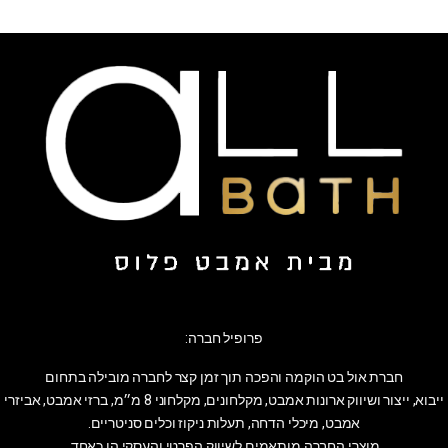
פרופיל חברה:
חברת אול בט הוקמה והפכה תוך זמן קצר לחברה מובילה בתחום
ייבוא, ייצור ושיווק ארונות אמבט, מקלחונים, מקלחוני 8 מ״מ, ברזי אמבט, אביזרי
אמבט, מיכלי הדחה, תעלות ניקוז וכלים סניטריים.
מוצרי החברה מותאמים לשיווק הפרטי והעסקי הן כאחד.