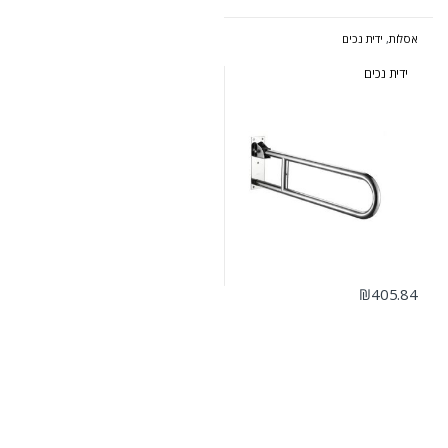
אסלות
,
ידית נכים
ידית נכים
₪
405.84