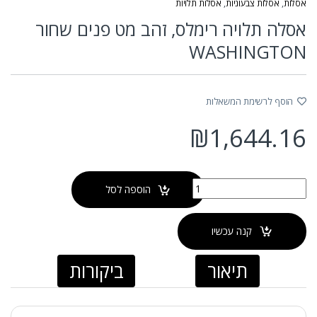
אסלות
,
אסלות צבעוניות
,
אסלות תלויות
אסלה תלויה רימלס, זהב מט פנים שחור
WASHINGTON
הוסף לרשימת המשאלות
₪
1,644.16
כמות של אסלה תלויה רימלס, זהב מט פנים שחור WASHINGTON
הוספה לסל
קנה עכשיו
תיאור
ביקורות