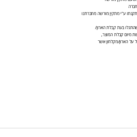
חברה
קנתו ע"י מתקין מורשה מחברתנו
שהתגלו בעת קבלת הארון/
 על הארון/מקלחון אשר