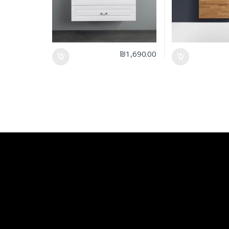
₪
1,690.00