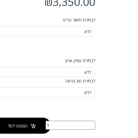
₪
3,350.00
לבחירת תיאור פריט
לבחירת עומק ארון
לבחירת סוג מראה
כמות של ארון אמבטיה תלוי פרו
הוספה לסל