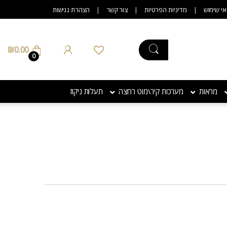
אי שימוש
מדיניות הפרטיות
צור קשר
הצהרת נגישות
₪
0.00
0
מראות
מערכות קיר\מוט רחצה
תעלות ניקוז