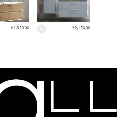
₪
1,350.00
₪
2,150.00