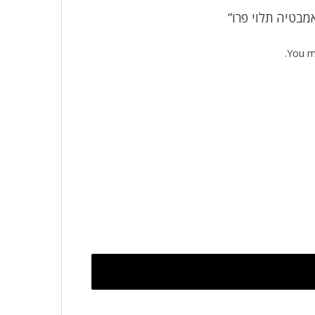
מבטיה תלוי פרו”
You m