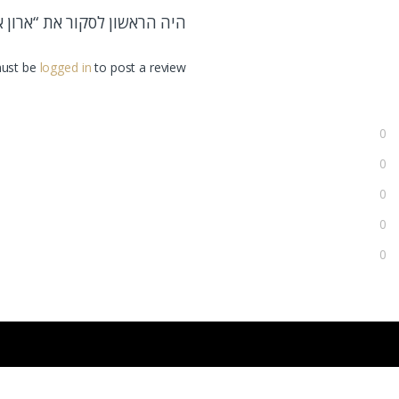
היה הראשון לסקור את “ארון א
ust be
logged in
to post a review.
0
0
0
0
0