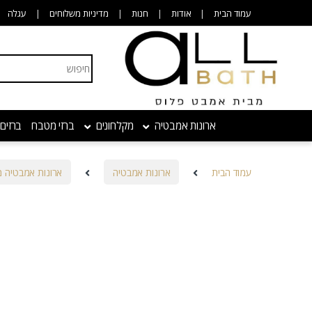
Skip to navigatio
Skip to conten
עמוד הבית
אודות
חנות
מדיניות משלוחים
עגלה
Search for:
ארונות אמבטיה
מקלחונים
ברזי מטבח
ברזים
עמוד הבית
ארונות אמבטיה
ארונות אמבטיה 