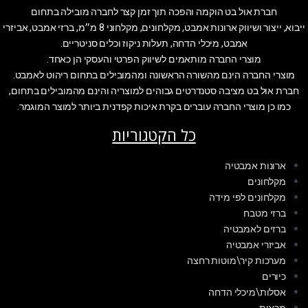
חברת אול בט הוקמה והפכה תוך זמן קצר לחברה מובילה בתחום
ייבוא, ייצור ושיווק ארונות אמבט, מקלחונים, מקלחוני 8 מ״מ, ברזי אמבט, אביזרי
אמבט, מיכלי הדחה, תעלות ניקוז וכלים סניטריים.
מוצרי החברה מותאמים לשיווק הפרטי והעסקי הן כאחד.
מוצרי החברה הינם מהשורה הראשונה ומהמובילים בתחום ריהוט לאמבט.
חברת אול בט מציבה סטנדרטים גבוהים למוצריה והינם מהמובילים בתחום,
כמו כן מוצרי החברה עוברים בקרת איכות קפדנית ביותר למוצר המוגמר.
כל הקטגוריות
ארונות אמבטיה
מקלחונים
מקלחונים לפי מידה
ברזי מטבח
ברזים לאמבטיה
אביזרי אמבטיה
מערכות קיר\מוטות רחצה
כיורים
אסלות\מיכלי הדחה