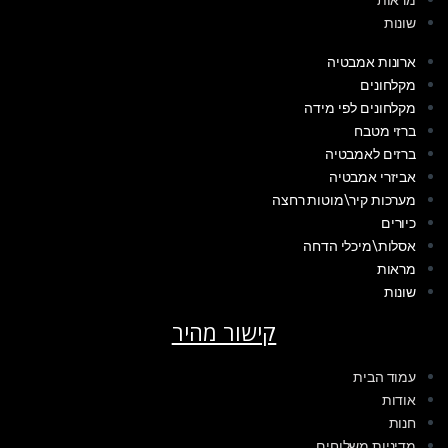
מראות
שונות
ארונות אמבטיה
מקלחונים
מקלחונים לפי מידה
ברזי מטבח
ברזים לאמבטיה
אביזרי אמבטיה
מערכות קיר\מוטות רחצה
כיורים
אסלות\מיכלי הדחה
מראות
שונות
קישור מהיר
עמוד הבית
אודות
חנות
מדיניות משלוחים