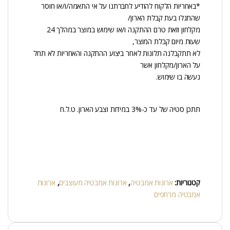
*באחריות הלקוח להודיע לחברתנו על אי התאמה/ו/או חוסר
שהתגלו בעת קבלת הארון/
מקלחון וזאת טרם ההתקנה ו/או שימוש במוצר במהלך 24
שעות מיום קבלת המוצר,
לא תתקבלנה תלונות לאחר ביצוע ההתקנה והאחריות לא תחל
על הארון/מקלחון אשר
נעשה בו שימוש.
תתכן סטיה של עד כ-3% במידות וצבע הארון. ט.ל.ח
קטגוריות:
ארונות אמבטיה
,
ארונות אמבטיה מעוצבים
,
ארונות
אמבטיה מרחפים