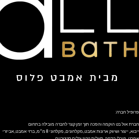
פרופיל חברה:
חברת אול בט הוקמה והפכה תוך זמן קצר לחברה מובילה בתחום
ייבוא, ייצור ושיווק ארונות אמבט, מקלחונים, מקלחוני 8 מ״מ, ברזי אמבט, אביזרי
אמבט, מיכלי הדחה, תעלות ניקוז וכלים סניטריים.