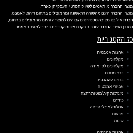
מוצרי החברה מותאמים לשיווק הפרטי והעסקי הן כאחד.
מוצרי החברה הינם מהשורה הראשונה ומהמובילים בתחום ריהוט לאמבט.
חברת אול בט מציבה סטנדרטים גבוהים למוצריה והינם מהמובילים בתחום,
כמו כן מוצרי החברה עוברים בקרת איכות קפדנית ביותר למוצר המוגמר.
כל הקטגוריות
ארונות אמבטיה
מקלחונים
מקלחונים לפי מידה
ברזי מטבח
ברזים לאמבטיה
אביזרי אמבטיה
מערכות קיר\מוטות רחצה
כיורים
אסלות\מיכלי הדחה
מראות
שונות
ארונות אמבטיה