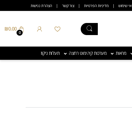
אי שימוש
מדיניות הפרטיות
צור קשר
הצהרת נגישות
₪
0.00
0
מראות
מערכות קיר\מוט רחצה
תעלות ניקוז