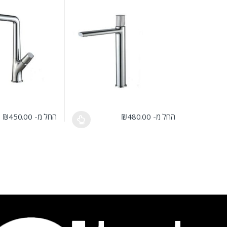
החל מ-
480.00
₪
החל מ-
450.00
₪
למוצר זה יש מספר סוגים. ניתן לבחור את האפשרויות בעמוד המוצ
למוצר זה יש מספר סו