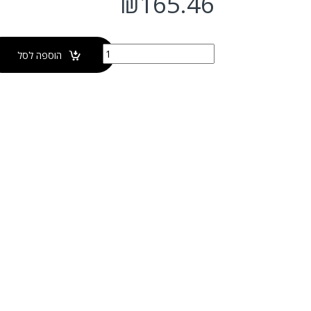
₪
165.46
כמות של ברז פוני
הוספה לסל