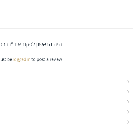
היה הראשון לסקור את “ברז פו
ust be
logged in
to post a review.
0
0
0
0
0