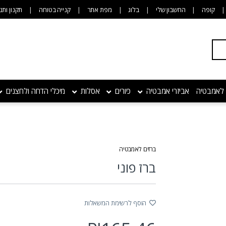
קופה
החשבון שלי
בלוג
מפת אתר
קנייה בטוחה
תקנון ותנ
 לאמבטיה
אביזרי אמבטיה
כיורים
אסלות
מיכלי הדחה ולחצנים
ברזים לאמבטיה
ברז פוני
הוסף לרשימת המשאלות