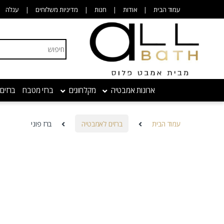
Skip to navigatio
Skip to conten
עמוד הבית
אודות
חנות
מדיניות משלוחים
עגלה
Search for:
ארונות אמבטיה
מקלחונים
ברזי מטבח
ברזים
עמוד הבית
ברזים לאמבטיה
ברז פוני