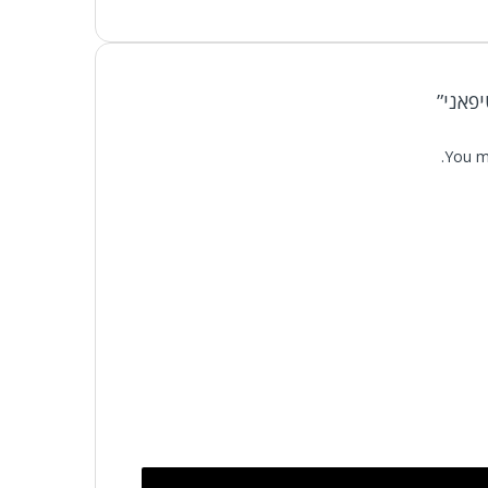
פאני”
You m