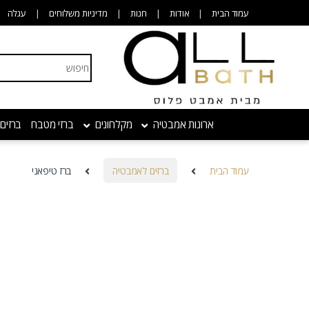
Skip to navigatio
Skip to conten
עמוד הבית
אודות
חנות
מדיניות משלוחים
עגלה
Search for:
ארונות אמבטיה
מקלחונים
ברזי מטבח
ברזים
עמוד הבית
ברזים לאמבטיה
ברז טיפאני