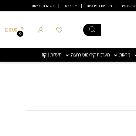
אי שימוש
מדיניות הפרטיות
צור קשר
הצהרת נגישות
₪
0.00
0
מראות
מערכות קיר\מוט רחצה
תעלות ניקוז