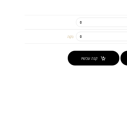
נקה
קנה עכשיו