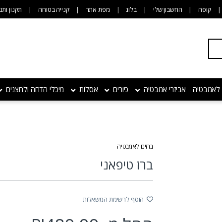
קופה
החשבון שלי
בלוג
מפת אתר
קנייה בטוחה
תקנון ותנ
 לאמבטיה
אביזרי אמבטיה
כיורים
אסלות
מיכלי הדחה ולחצנים
ברזים לאמבטיה
ברז טיפאני
הוסף לרשימת המשאלות