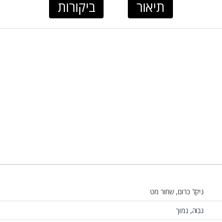
תיאור
ביקורות
ניקל כרום, שחור מט
גבוה, נמוך