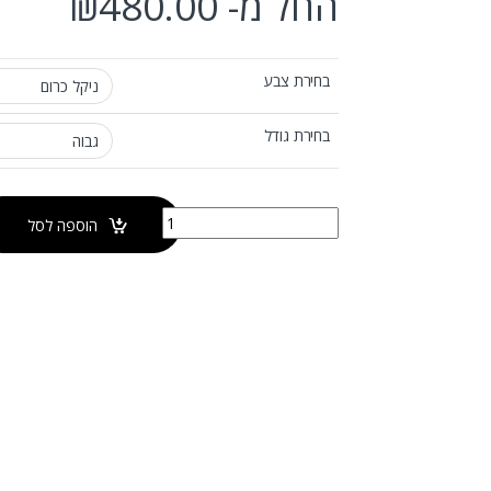
החל מ-
480.00
₪
בחירת צבע
בחירת גודל
כמות של ברז טיפאני
הוספה לסל