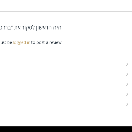
היה הראשון לסקור את “ברז טי
ust be
logged in
to post a review.
0
0
0
0
0