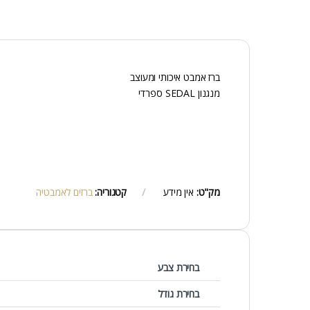
ברז אמבט איכותי ומעוצב
מנגנון SEDAL ספרדי
מק"ט:
אין מידע
קטגוריה:
ברזים לאמבטיה
בחירת צבע
בחירת גודל