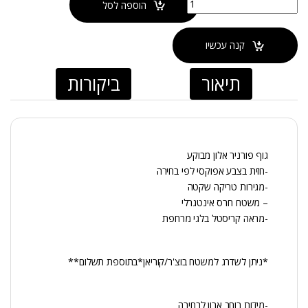
הוספה לסל
קנה עכשיו
תיאור
ביקורות
גוף פורניר אלון מבוקע
-חזית בצבע אפוקסי לפי בחירה
-מגירות טריקה שקטה
– משטח חרס אינטגרלי
-מראה קריסטל בלגי מרחפת
*ניתן לשדרג למשטח בוצ'ר/קוריאן*בתוספת תשלום**
-מידות רוחב ארון לבחירה