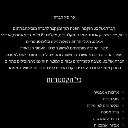
פרופיל חברה:
חברת אול בט הוקמה והפכה תוך זמן קצר לחברה מובילה בתחום
ייבוא, ייצור ושיווק ארונות אמבט, מקלחונים, מקלחוני 8 מ״מ, ברזי אמבט, אביזרי
אמבט, מיכלי הדחה, תעלות ניקוז וכלים סניטריים.
מוצרי החברה מותאמים לשיווק הפרטי והעסקי הן כאחד.
מוצרי החברה הינם מהשורה הראשונה ומהמובילים בתחום ריהוט לאמבט.
חברת אול בט מציבה סטנדרטים גבוהים למוצריה והינם מהמובילים בתחום,
כמו כן מוצרי החברה עוברים בקרת איכות קפדנית ביותר למוצר המוגמר.
כל הקטגוריות
ארונות אמבטיה
מקלחונים
מקלחונים לפי מידה
ברזי מטבח
ברזים לאמבטיה
אביזרי אמבטיה