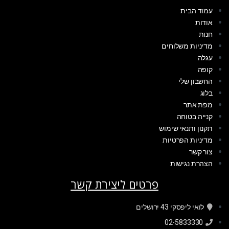
עמוד הבית
אודות
חנות
מדיניות משלוחים
עגלה
קופה
החשבון שלי
בלוג
מפת אתר
קנייה בטוחה
תקנון ותנאי שימוש
מדיניות הפרטיות
צור קשר
הצהרת נגישות
פרטים ליצירת קשר
לואי ליפסקי 43 ירושלים
02-5833330