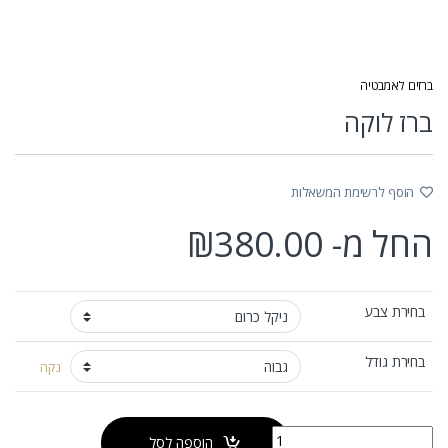
ברזים לאמבטיה
ברז לוקה
הוסף לרשימת המשאלות
החל מ-
380.00
₪
בחירת צבע
בחירת גודל
נקה
כמות של ברז לוקה
הוספה לסל