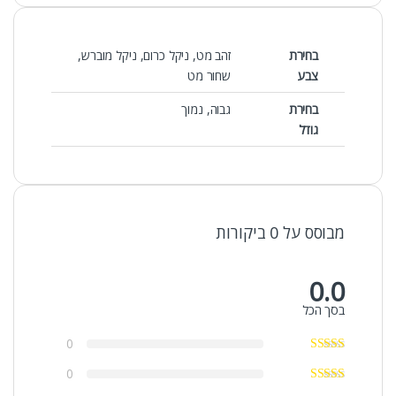
בחירת
זהב מט, ניקל כרום, ניקל מוברש,
צבע
שחור מט
בחירת
גבוה, נמוך
גודל
מבוסס על 0 ביקורות
0.0
בסך הכל
0
0