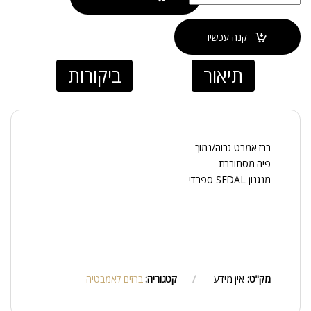
קנה עכשיו
תיאור
ביקורות
ברז אמבט גבוה/נמוך
פיה מסתובבת
מנגנון SEDAL ספרדי
מק"ט:
אין מידע
קטגוריה:
ברזים לאמבטיה