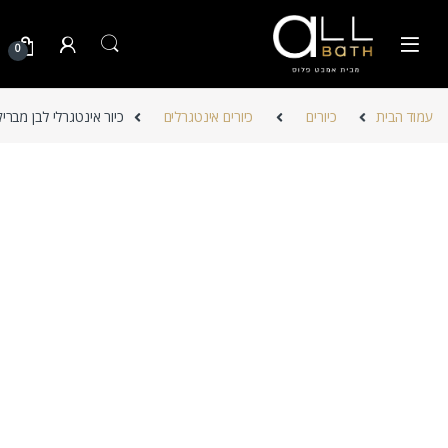
Skip to navigatio
Skip to conten
0
עמוד הבית
כיורים
כיורים אינטגרלים
כיור אינטגרלי לבן מבריק