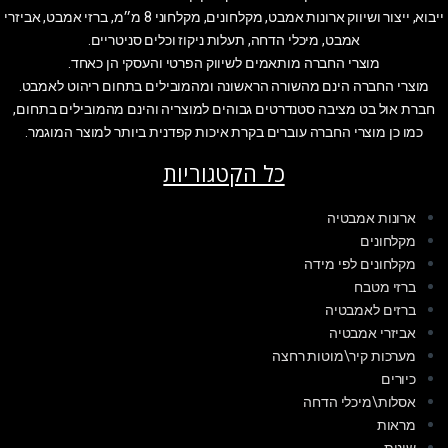
ייבוא, ייצור ושיווק ארונות אמבט, מקלחונים, מקלחוני 8 מ״מ, ברזי אמבט, אביזרי
אמבט, מיכלי הדחה, תעלות ניקוז וכלים סניטריים.
מוצרי החברה מותאמים לשיווק הפרטי והעסקי הן כאחד.
מוצרי החברה הינם מהשורה הראשונה ומהמובילים בתחום ריהוט לאמבט.
חברת אול בט מציבה סטנדרטים גבוהים למוצריה והינם מהמובילים בתחום,
כמו כן מוצרי החברה עוברים בקרת איכות קפדנית ביותר למוצר המוגמר.
כל הקטגוריות
ארונות אמבטיה
מקלחונים
מקלחונים לפי מידה
ברזי מטבח
ברזים לאמבטיה
אביזרי אמבטיה
מערכות קיר\מוטות רחצה
כיורים
אסלות\מיכלי הדחה
מראות
שונות