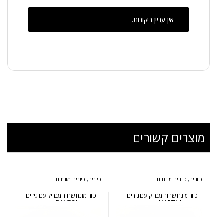
אין עדיין ביקורות.
מוצרים קשורים
כיורים
,
כיורים מונחים
כיורים
,
כיורים מונחים
כיור מונח שחור מבריק עם גידים
כיור מונח שחור מבריק עם גידים
עדינים MARTINI
עדינים BANTON