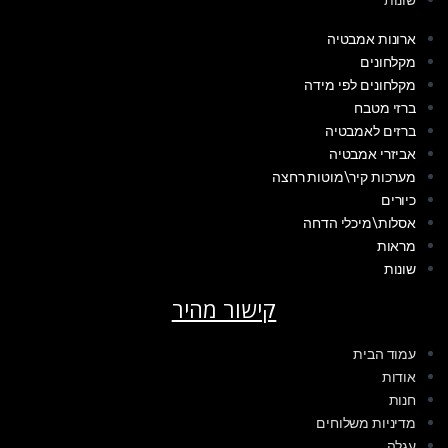
ארונות אמבטיה
מקלחונים
מקלחונים לפי מידה
ברזי מטבח
ברזים לאמבטיה
אביזרי אמבטיה
מערכות קיר\מוטות רחצה
כיורים
אסלות\מיכלי הדחה
מראות
שונות
קישור מהיר
עמוד הבית
אודות
חנות
מדיניות משלוחים
עגלה